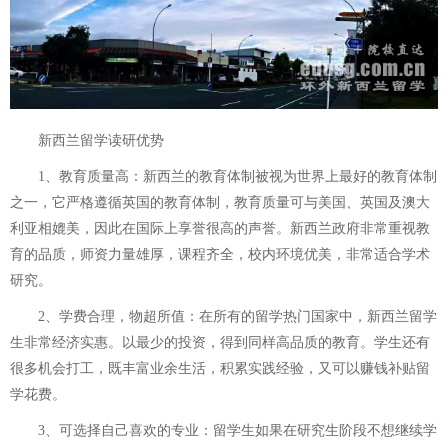
新西兰留学读研优势
1、教育质量高：新西兰的教育体制被视为世界上最好的教育体制
之一，它严格遵循英国的教育体制，教育质量可与美国、英国及澳大
利亚相媲美，因此在国际上享誉很高的声誉。新西兰政府非常重视教
育的品质，师资力量雄厚，课程齐全，校内环境优美，非常适合学术
研究。
2、学费合理，物超所值：在所有的留学热门国家中，新西兰留学
生非常经济实惠。以最少的投资，得到同样高品质的教育。学生还有
很多机会打工，既丰富业余生活，积累实践经验，又可以赚钱补贴留
学花费。
3、可选择自己喜欢的专业：留学生如果在研究生阶段不想继续学