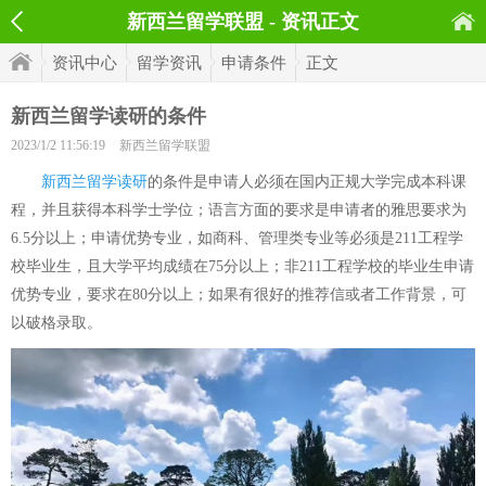
新西兰留学联盟 - 资讯正文
资讯中心
留学资讯
申请条件
正文
新西兰留学读研的条件
2023/1/2 11:56:19
新西兰留学联盟
新西兰留学读研
的条件是申请人必须在国内正规大学完成本科课
程，并且获得本科学士学位；语言方面的要求是申请者的雅思要求为
6.5分以上；申请优势专业，如商科、管理类专业等必须是211工程学
校毕业生，且大学平均成绩在75分以上；非211工程学校的毕业生申请
优势专业，要求在80分以上；如果有很好的推荐信或者工作背景，可
以破格录取。