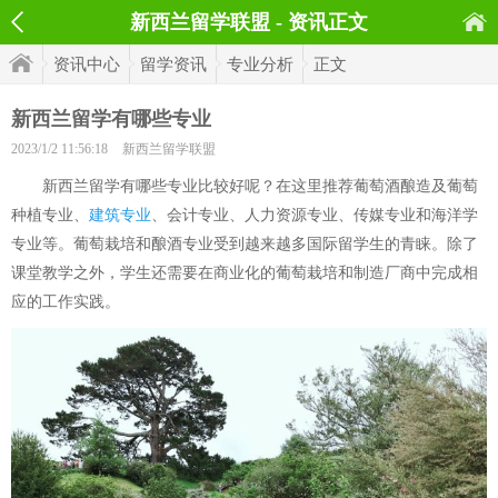
新西兰留学联盟 - 资讯正文
资讯中心
留学资讯
专业分析
正文
新西兰留学有哪些专业
2023/1/2 11:56:18
新西兰留学联盟
新西兰留学有哪些专业比较好呢？在这里推荐葡萄酒酿造及葡萄
种植专业、
建筑专业
、会计专业、人力资源专业、传媒专业和海洋学
专业等。葡萄栽培和酿酒专业受到越来越多国际留学生的青睐。除了
课堂教学之外，学生还需要在商业化的葡萄栽培和制造厂商中完成相
应的工作实践。