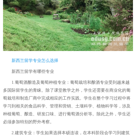
新西兰留学专业怎么选择
新西兰留学有哪些专业
1.葡萄酒酿造及葡萄种植专业：葡萄栽培和酿酒专业受到越来越
多国际留学生的青睐。除了课堂教学之外，学生还需要在商业化的葡
萄栽培和制造厂商中完成相应的工作实践。学生在整个学习过程中将
学习到相关的食品科学、管理和营销、土壤科学、植物科学等，涉及
种植葡萄、酿造、研发口味、进行葡萄酒分析等。除此之外，学生还
必须参加特别的野外考察。
2.建筑专业：学生如果选择本硕连读，在本科阶段会学习到建筑