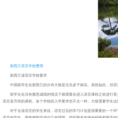
新西兰语言学校费用
新西兰读语言学校要求
中国留学生在新西兰的分布大致是北岛多于南岛。虽然如此，但语言
留学生在没有雅思成绩的情况下都需要在进入语言课程之前进行英文
语言直升班的课程。各个学校的入学要求也不太一样。大致需要学生达到
对于去读语言的学生来说，语言过后的学习计划是很重要的一个环节
语言的学生，最终都能完成自己的理想，得到更多的海外经验和更高的