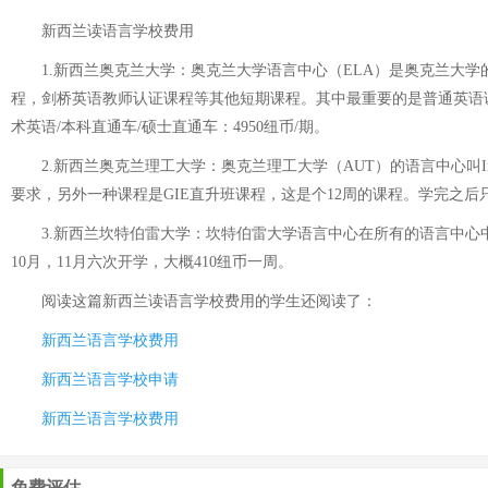
新西兰读语言学校费用
1.新西兰奥克兰大学：奥克兰大学语言中心（ELA）是奥克兰大学
程，剑桥英语教师认证课程等其他短期课程。其中最重要的是普通英语课程
术英语/本科直通车/硕士直通车：4950纽币/期。
2.新西兰奥克兰理工大学：奥克兰理工大学（AUT）的语言中心叫Inte
要求，另外一种课程是GIE直升班课程，这是个12周的课程。学完之后
3.新西兰坎特伯雷大学：坎特伯雷大学语言中心在所有的语言中心中，坎
10月，11月六次开学，大概410纽币一周。
阅读这篇
新西兰读语言学校费用
的学生还阅读了：
新西兰语言学校费用
新西兰语言学校申请
新西兰语言学校费用
免费评估