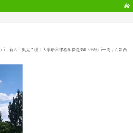
纽币，新西兰奥克兰理工大学语言课程学费是350-395纽币一周，而新西