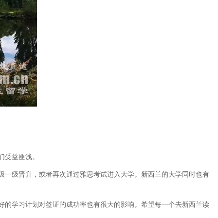
们受益匪浅。
级一级晋升，或者再次通过雅思考试进入大学。新西兰的大学同时也有
好的学习计划对签证的成功率也有很大的影响。希望每一个去新西兰读