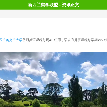
新西兰留学联盟 - 资讯正文
西兰奥克兰大学
普通英语课程每周415纽币，语言直升班课程每学期4950