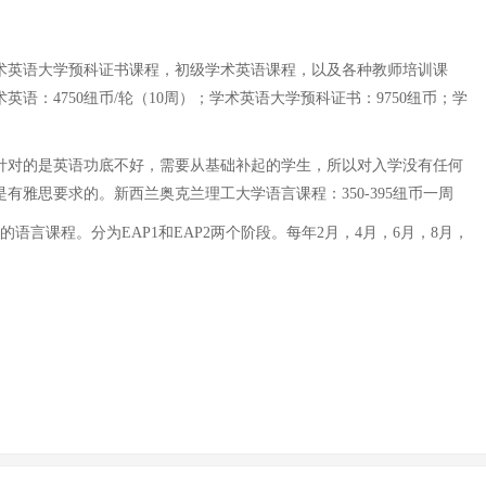
术英语大学预科证书课程，初级学术英语课程，以及各种教师培训课
：4750纽币/轮（10周）；学术英语大学预科证书：9750纽币；学
课程主要针对的是英语功底不好，需要从基础补起的学生，所以对入学没有任何
有雅思要求的。新西兰奥克兰理工大学语言课程：350-395纽币一周
课程。分为EAP1和EAP2两个阶段。每年2月，4月，6月，8月，