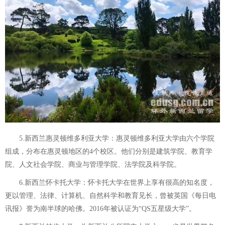
5.新西兰惠灵顿维多利亚大学：惠灵顿维多利亚大学由六个学院
组成，分布在惠灵顿地区的4个校区。他们分别是建筑学院、教育学
院、人文社会学院、商业与管理学院、法学院及科学院。
6.新西兰怀卡托大学：怀卡托大学在世界上享有很高的知名度，
更以管理、法律、计算机、自然科学和教育见长，曾被英国《每日电
讯报》誉为南半球的哈佛。2016年被认证为“QS五星级大学”。