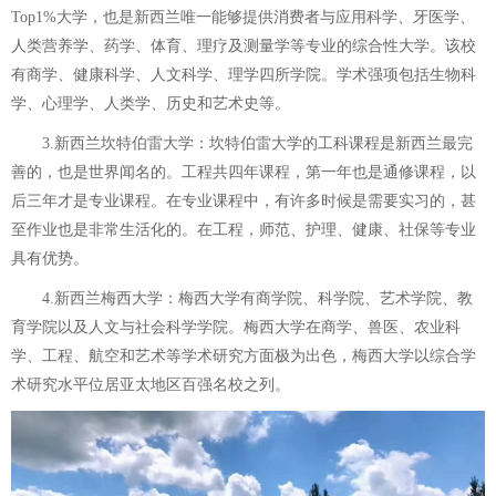
Top1%大学，也是新西兰唯一能够提供消费者与应用科学、牙医学、
人类营养学、药学、体育、理疗及测量学等专业的综合性大学。该校
有商学、健康科学、人文科学、理学四所学院。学术强项包括生物科
学、心理学、人类学、历史和艺术史等。
3.新西兰坎特伯雷大学：坎特伯雷大学的工科课程是新西兰最完
善的，也是世界闻名的。工程共四年课程，第一年也是通修课程，以
后三年才是专业课程。在专业课程中，有许多时候是需要实习的，甚
至作业也是非常生活化的。在工程，师范、护理、健康、社保等专业
具有优势。
4.新西兰梅西大学：梅西大学有商学院、科学院、艺术学院、教
育学院以及人文与社会科学学院。梅西大学在商学、兽医、农业科
学、工程、航空和艺术等学术研究方面极为出色，梅西大学以综合学
术研究水平位居亚太地区百强名校之列。