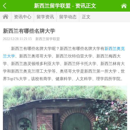
新西兰留学联盟 - 资讯正文
资讯中心
留学资讯
留学动态
正文
新西兰有哪些名牌大学
2022/12/28 11:21:15
新西兰留学联盟
新西兰有哪些名牌大学呢？新西兰有哪些名牌大学有
新西兰奥克
兰大学
、新西兰奥塔哥大学、新西兰坎特伯雷大学、新西兰梅西大
学、新西兰惠灵顿维多利亚大学、新西兰怀卡托大学、新西兰林肯大
学和新西兰奥克兰理工大学等。奥塔哥大学是新西兰第一所大学，世
界Top1%大学，该校有商学、健康科学、人文科学、理学四所学院。