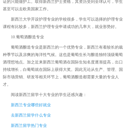
证的只能做护工。取得新西兰护士资格，其资历受到全球认可，学生
甚至可以去欧美国家工作。
新西兰大学开设护理专业的学校很多，学生可以选择的护理专业
课程有比较多，新西兰护理专业申请成功的几率大，就业形势好。
10.葡萄酒酿造专业
葡萄酒酿造专业是新西兰的一个优势专业，新西兰有着较长的栽
种季节以及凉爽的海洋性气候。这也是葡萄生长与酿造独特顶级葡萄
酒理想地点。加之近来新西兰葡萄酒在国际生知名度逐渐提高，出口
持续增长，白葡萄就在国际上获得大奖。因此无论从生产、管理、国
际市场营销、研发等相关环节上，葡萄酒酿造都需要大量的专业人
才。
阅读
新西兰留学十大专业
的学生还感兴趣：
新西兰专业哪些好就业
去新西兰留学什么专业
新西兰留学热门专业