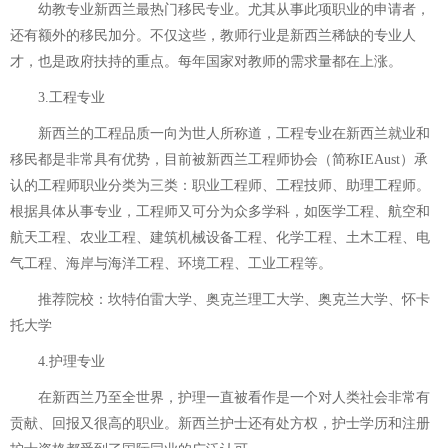
幼教专业新西兰最热门移民专业。尤其从事此项职业的申请者，
还有额外的移民加分。不仅这些，教师行业是新西兰稀缺的专业人
才，也是政府扶持的重点。每年国家对教师的需求量都在上涨。
3.工程专业
新西兰的工程品质一向为世人所称道，工程专业在新西兰就业和
移民都是非常具有优势，目前被新西兰工程师协会（简称IEAust）承
认的工程师职业分类为三类：职业工程师、工程技师、助理工程师。
根据具体从事专业，工程师又可分为众多学科，如医学工程、航空和
航天工程、农业工程、建筑机械设备工程、化学工程、土木工程、电
气工程、海岸与海洋工程、环境工程、工业工程等。
推荐院校：坎特伯雷大学、奥克兰理工大学、奥克兰大学、怀卡
托大学
4.护理专业
在新西兰乃至全世界，护理一直被看作是一个对人类社会非常有
贡献、回报又很高的职业。新西兰护士还有处方权，护士学历和注册