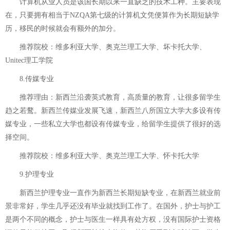
计算机从业人员是该国长期以来一直缺乏的技术工种。主要表现
在，只要拥有相当于NZQA第七级的计算机文凭便算作为长期短缺学
历，移民的时候就会有额外的加分。
推荐院校：维多利亚大学、奥克兰理工大学、坏卡托大学、
Unitec理工学院
8.传媒专业
推荐理由：新西兰沿袭英式教育，高质量的教育，让很多留学生
趋之若鹜。新西兰传媒业发展飞速，新西兰八所国立大学大多设有传
媒专业，一些私立大学也都设有传媒专业，给留学生提供了很好的选
择空间。
推荐院校：维多利亚大学、奥克兰理工大学、怀卡托大学
9.护理专业
新西兰护理专业一直作为新西兰长期短缺专业，在新西兰就业前
景非常好，学生几乎还没有毕业就找到工作了。在国外，护士与护工
是两个不同的概念，护士与医生一样具有处方权，没有国际护士资格