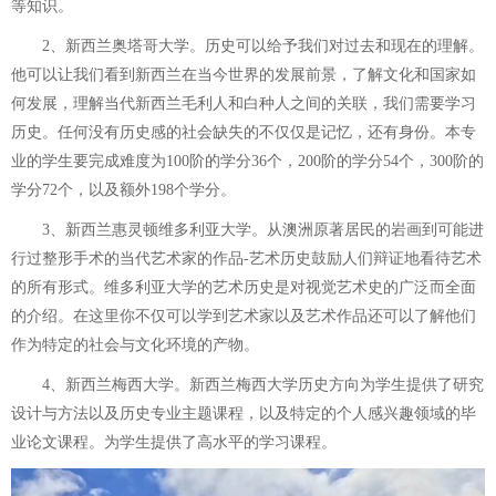
等知识。
2、新西兰奥塔哥大学。历史可以给予我们对过去和现在的理解。
他可以让我们看到新西兰在当今世界的发展前景，了解文化和国家如
何发展，理解当代新西兰毛利人和白种人之间的关联，我们需要学习
历史。任何没有历史感的社会缺失的不仅仅是记忆，还有身份。本专
业的学生要完成难度为100阶的学分36个，200阶的学分54个，300阶的
学分72个，以及额外198个学分。
3、新西兰惠灵顿维多利亚大学。从澳洲原著居民的岩画到可能进
行过整形手术的当代艺术家的作品-艺术历史鼓励人们辩证地看待艺术
的所有形式。维多利亚大学的艺术历史是对视觉艺术史的广泛而全面
的介绍。在这里你不仅可以学到艺术家以及艺术作品还可以了解他们
作为特定的社会与文化环境的产物。
4、新西兰梅西大学。新西兰梅西大学历史方向为学生提供了研究
设计与方法以及历史专业主题课程，以及特定的个人感兴趣领域的毕
业论文课程。为学生提供了高水平的学习课程。