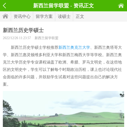
新西兰留学联盟 - 资讯正文
资讯中心
留学方案
读硕士
正文
新西兰历史学硕士
2022/12/26 11:23:57
新西兰留学联盟
新西兰历史学硕士学校推荐
新西兰奥克兰大学
、新西兰奥塔哥大
学、新西兰惠灵顿维多利亚大学和新西兰梅西大学等学校。新西兰奥
克兰大学历史学专业课程涵盖了欧洲、希腊、罗马文明史，在这些地
区的文明史中，学生可以了解每个时期政治历程，课上也讨论现代社
会面临的许多问题，并鼓励学生试着对这些问题提出自己的解决方
案。