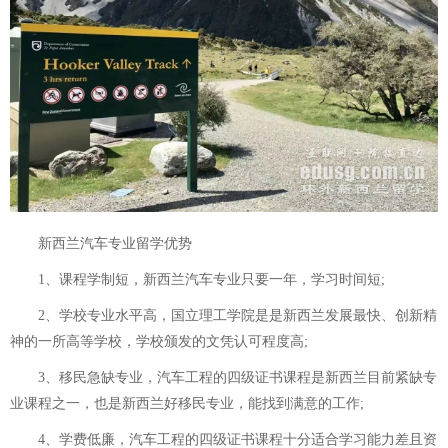
新西兰汽车专业留学优势
1、课程学制短，新西兰汽车专业只要一年，学习时间短;
2、学校专业水平高，国立理工学院是是新西兰发展最快、创新精
神的一所高等学校，学校颁发的文凭认可程度高;
3、移民急缺专业，汽车工程的四级证书课程是新西兰目前紧缺专
业课程之一，也是新西兰好移民专业，能找到满意的工作;
4、学费低廉，汽车工程的四级证书课程十分适合学习能力差且资