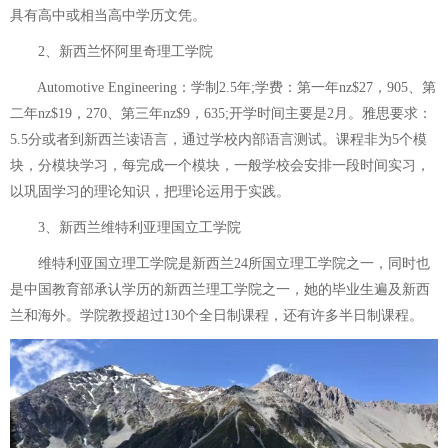
具有高中或相当高中学历文凭。
2、新西兰怀阿里奇理工学院
Automotive Engineering：学制2.5年;学费：第一年nz$27，905、第
二年nz$19，270、第三年nz$9，635;开学时间主要是2月。雅思要求：
5.5分或者到新西兰读语言，通过学校内部语言测试。课程非为5个模
块，分模块学习，每完成一个模块，一般学校会安排一段时间实习，
以巩固学习的理论知识，把理论运用于实践。
3、新西兰维特利亚理国立工学院
维特利亚国立理工学院是新西兰24所国立理工学院之一，同时也
是中国教育部承认学历的新西兰理工学院之一，她的毕业生遍及新西
兰和海外。学院教授超过130个全日制课程，还有许多半日制课程。