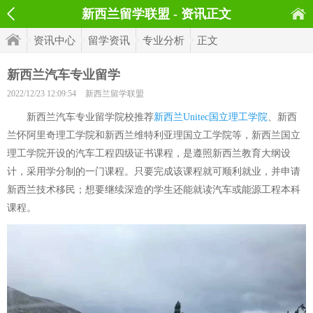
新西兰留学联盟 - 资讯正文
资讯中心
留学资讯
专业分析
正文
新西兰汽车专业留学
2022/12/23 12:09:54
新西兰留学联盟
新西兰汽车专业留学院校推荐
新西兰Unitec国立理工学院
、新西
兰怀阿里奇理工学院和新西兰维特利亚理国立工学院等，新西兰国立
理工学院开设的汽车工程四级证书课程，是遵照新西兰教育大纲设
计，采用学分制的一门课程。只要完成该课程就可顺利就业，并申请
新西兰技术移民；想要继续深造的学生还能就读汽车或能源工程本科
课程。