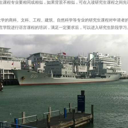
或相似，如果背景不相似，可在入读研究生课程之间先读半年或一年的Graduat
的商科、文科、工程、建筑、自然科学等专业的研究生课程对申请者的雅
言学院进行语言课程的培训，满足一定要求后，可以进入研究生阶段学习