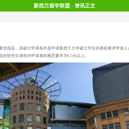
新西兰留学联盟 - 资讯正文
量也很高，其硕士申请条件是申请新西兰大学硕士学位的课程要求申请人
的研究生课程对申请者的雅思要求为6.5分以上。