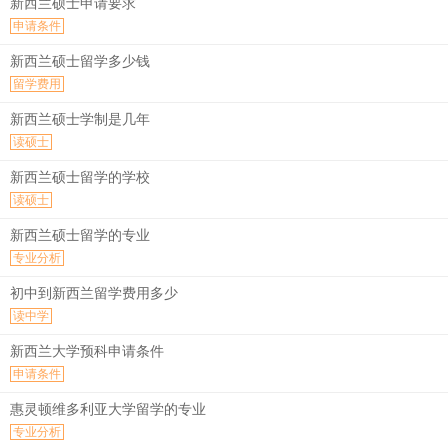
新西兰硕士申请要求
申请条件
新西兰硕士留学多少钱
留学费用
新西兰硕士学制是几年
读硕士
新西兰硕士留学的学校
读硕士
新西兰硕士留学的专业
专业分析
初中到新西兰留学费用多少
读中学
新西兰大学预科申请条件
申请条件
惠灵顿维多利亚大学留学的专业
专业分析