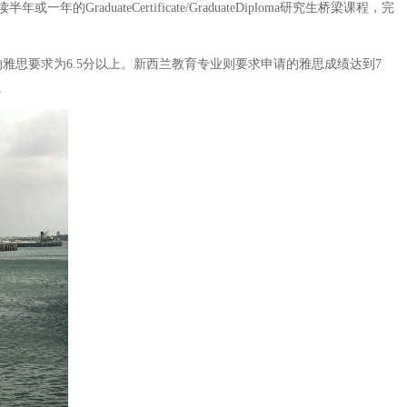
eCertificate/GraduateDiploma研究生桥梁课程，完
思要求为6.5分以上。新西兰教育专业则要求申请的雅思成绩达到7
。