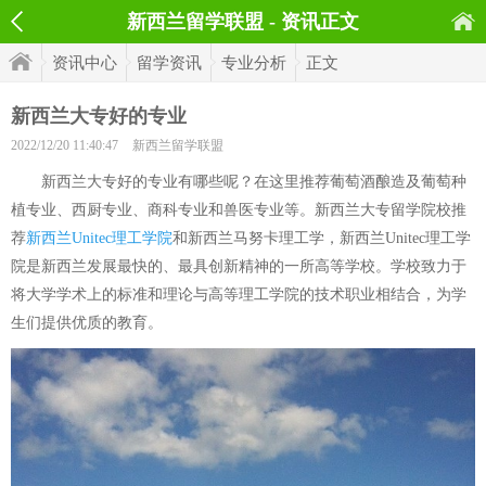
新西兰留学联盟 - 资讯正文
资讯中心
留学资讯
专业分析
正文
新西兰大专好的专业
2022/12/20 11:40:47
新西兰留学联盟
新西兰大专好的专业有哪些呢？在这里推荐葡萄酒酿造及葡萄种
植专业、西厨专业、商科专业和兽医专业等。新西兰大专留学院校推
荐
新西兰Unitec理工学院
和新西兰马努卡理工学，新西兰Unitec理工学
院是新西兰发展最快的、最具创新精神的一所高等学校。学校致力于
将大学学术上的标准和理论与高等理工学院的技术职业相结合，为学
生们提供优质的教育。