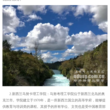
2.新西兰马努卡理工学院：马努考理工学院位于新西兰北岛的奥
克兰市。学院建立于1970年，是一所新西兰国立的高等学府，能够提
供教育与培训类的课程。其授予的所有学位、文凭也是受中国教育部