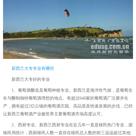
新西兰大专专业有哪些
新西兰大专好的专业
1、葡萄酒酿造及葡萄种植专业。新西兰是海洋性气候，是葡萄生
长与酿制独特葡萄酒理想的地点。有超过640家的葡萄酒厂注册并生
产，拥有超过2亿公顷的葡萄酒庄园。高品质及快速发展的步伐，已经
让新西兰葡萄酒产业被世界主要葡萄酒市场高度认可。
2、西厨专业。新西兰西厨专业在近几年一直是移民热门专业，据
移民局统计，西厨移民人数一直排在移民总人数的前三远远超过其他