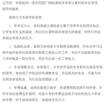
认可的。学校提供一系列范围广阔的课程并非常注重对留学生管理、
指导和服务。
新西兰大专留学的优势
1、学术压力小。本科和硕士课程多注重于培养学生的理论知识，
让学生有扎实的基础，所以往往课程就具有很大的难度，同学们学起
来就会有很大的压力。
2、实践机会多。新西兰的很多大专都有实践课程，学生在学习过
程中由学校安排或推荐到新西兰相应公司工作，学生不仅能获得实际
工作经验及一部分学分，而且可以有一定工资收入。
3、专业调整灵活。在新西兰，大专所开设的专业更符合就业市场
的需求。有的理工学院还经常调整专业，开设新兴的专业，尽量为学
生就业创造机会，为社会提供紧缺人才。
4、学费低廉。虽然在新西兰留学，所需费用因选择不同学校、不
同专业以收费也不相同。但是大专的学费远远低于综合性国立大学本
科学费。对于就读者而言，家庭经济压力小。