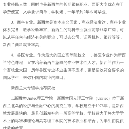
专业移民人数，同时也是新西兰的长期紧缺职业。西厨大专优点在于
学费便宜，入学要求简单，学制短，一年半到2年即可毕业。
3、商科专业。新西兰是资本主义国家，商业经济发达，商科专业
体系完备，教学经验丰富。新西兰的商科专业就业前景非常广阔，可
以从事任何与经济有关的职业，可以去公司、证券机构、银行等等，
新西兰商科就业率高。
4、兽医专业。作为最大的国立高等院校之一，兽医专业作为新西
兰特色课程，旨在培养新西兰急缺的专业技术性人才。新西兰作为一
个畜牧业大国，历年兽医专业毕业生供不应求，更是招收符合要求的
国际学生，来弥补国内就业的缺口。
新西兰大专留学推荐院校
1.新西兰Unitec理工学院：新西兰国立理工学院（Unitec）位于新
西兰北岛的经济与金融中心的奥克兰市。学校建立于1976年，是新西
兰发展最快的、最具创新精神的一所高等学校。学校致力于将大学学
术上的标准和理论与高等理工学院的技术职业相结合，为学生们提供
优质的教育。