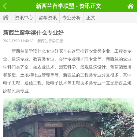
新西兰留学联盟 - 资讯正文
资讯中心
留学资讯
专业分析
正文
新西兰留学读什么专业好
2022/12/20 11:40:38
新西兰留学联盟
新西兰留学读什么专业好呢？在这里推荐农业类专业、工程类专
业、建筑专业、教育类专业、会计专业和护理专业等。新西兰的农业
学科门类齐全，如农业技术、园艺科学、景观建筑设计、葡萄酒栽培
和酿造、土地和物业管理等等。新西兰的工程类专业分支很多，其中
电子工程、通信工程、微电子技术等工程技术类专业一直是新西兰短
缺移民类专业。