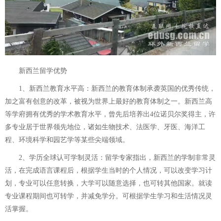
新西兰留学优势
1、新西兰教育水平高：新西兰的教育体制承袭英国的优秀传统，
加之富有创意的改革，被视为世界上最好的教育体制之一。新西兰高
等学府拥有优秀的学术教育水平，曾先后培养出4位诺贝尔奖得主，许
多专业居于世界领先地位，诸如生物技术、法医学、牙医、海洋工
程、环境科学和园艺学等某些尖端领域。
2、学历全球认可学制灵活：留学专家指出，新西兰的学制非常灵
活，在完成语言课程后，根据学生当时的个人情况，可以改变学习计
划，专业可以任意转换，大学可以随意选择，也可转其他国家。就读
专业课程期间也可转学，并减免学分。可根据学生学习和生活情况灵
活掌握。