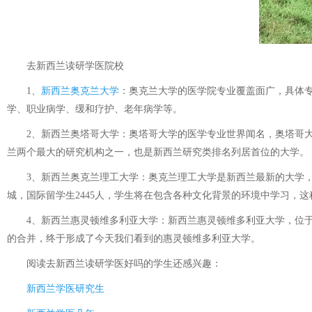
去新西兰读研学医院校
1、
新西兰奥克兰大学
：奥克兰大学的医学院专业覆盖面广，具体
学、职业病学、缓和疗护、老年病学等。
2、新西兰奥塔哥大学：奥塔哥大学的医学专业世界闻名，奥塔哥大
兰两个最大的研究机构之一，也是新西兰研究类排名列居首位的大学。
3、新西兰奥克兰理工大学：奥克兰理工大学是新西兰最新的大学，虽
城，国际留学生2445人，学生将在包含各种文化背景的环境中学习，
4、新西兰惠灵顿维多利亚大学：新西兰惠灵顿维多利亚大学，位于新
的合并，终于形成了今天我们看到的惠灵顿维多利亚大学。
阅读
去新西兰读研学医好吗
的学生还感兴趣：
新西兰学医研究生