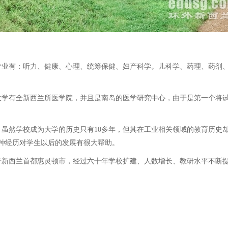
专业有：听力、健康、心理、统筹保健、妇产科学。儿科学、药理、药剂
学有全新西兰所医学院，并且是南岛的医学研究中心，由于是第一个将试
然学校成为大学的历史只有10多年，但其在工业相关领域的教育历史却
这种经历对学生以后的发展有很大帮助。
西兰首都惠灵顿市，经过六十年学校扩建、人数增长、教研水平不断提升