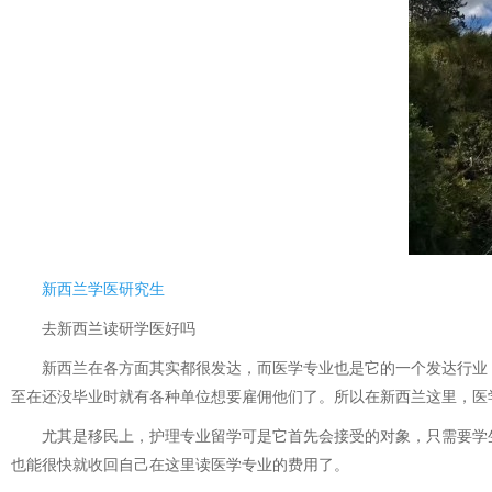
新西兰学医研究生
去新西兰读研学医好吗
新西兰在各方面其实都很发达，而医学专业也是它的一个发达行业，
至在还没毕业时就有各种单位想要雇佣他们了。所以在新西兰这里，医
尤其是移民上，护理专业留学可是它首先会接受的对象，只需要学生
也能很快就收回自己在这里读医学专业的费用了。