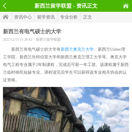
新西兰留学联盟 - 资讯正文
资讯中心
留学资讯
专业分析
正文
新西兰有电气硕士的大学
2022/12/15 11:26:42
新西兰留学联盟
新西兰有电气硕士的大学有
新西兰奥克兰大学
、新西兰Unitec理
工学院、新西兰坎特伯雷大学和新西兰奥克兰理工大学等。奥克大学
电气工程专业属于2年制课程，完成后可获一年工签。该课程属于新西
兰临时移民短缺专业。课程读完后学生可以获得该专业相关协会的认
证资格。