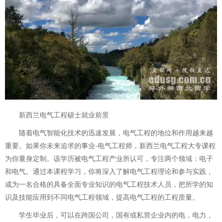
新西兰电气工程硕士就业前景
随着电气智能化技术的迅速发展，电气工程的地位和作用越来越
重要。如果你未来追求的事业-电气工程师，新西兰电气工程大专课程
为你量身定制。该学历被电气工程产业所认可，专注两个领域：电子
和电气。通过本课程学习，你将深入了解电气工程理论和参与实践，
成为一名合格的具备全面专业知识的电气工程技术人员，把所学的知
识及技能应用到不同电气工程领域，提高电气工程的工程质量。
学生毕业后，可以在跨国公司，国有或私营企业内的电，电力，