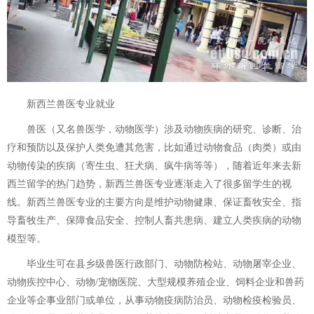
新西兰兽医专业就业
兽医（又名兽医学，动物医学）涉及动物疾病的研究、诊断、治
疗和预防以及保护人类免遭其危害，比如通过动物食品（肉类）或由
动物传染的疾病（寄生虫、狂犬病、疯牛病等等），随着近年来去新
西兰留学的热门趋势，新西兰兽医专业逐渐走入了很多留学生的视
线。新西兰兽医专业的主要方向是维护动物健康、保证畜牧安全、指
导畜牧生产、保障食品安全、控制人畜共患病、建立人类疾病的动物
模型等。
毕业生可在县乡级兽医行政部门、动物防检站、动物屠宰企业、
动物疾控中心、动物/宠物医院、大型规模养殖企业、饲料企业和兽药
企业等企事业部门或单位，从事动物疫病防治员、动物检疫检验员、