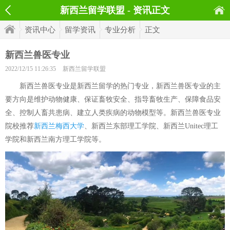
新西兰留学联盟 - 资讯正文
资讯中心
留学资讯
专业分析
正文
新西兰兽医专业
2022/12/15 11:26:35
新西兰留学联盟
新西兰兽医专业是新西兰留学的热门专业，新西兰兽医专业的主
要方向是维护动物健康、保证畜牧安全、指导畜牧生产、保障食品安
全、控制人畜共患病、建立人类疾病的动物模型等。新西兰兽医专业
院校推荐
新西兰梅西大学
、新西兰东部理工学院、新西兰Unitec理工
学院和新西兰南方理工学院等。