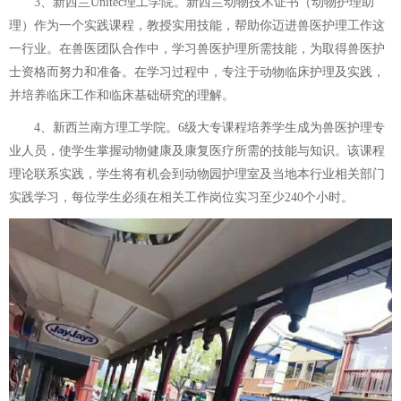
3、新西兰Unitec理工学院。新西兰动物技术证书（动物护理助
理）作为一个实践课程，教授实用技能，帮助你迈进兽医护理工作这
一行业。在兽医团队合作中，学习兽医护理所需技能，为取得兽医护
士资格而努力和准备。在学习过程中，专注于动物临床护理及实践，
并培养临床工作和临床基础研究的理解。
4、新西兰南方理工学院。6级大专课程培养学生成为兽医护理专
业人员，使学生掌握动物健康及康复医疗所需的技能与知识。该课程
理论联系实践，学生将有机会到动物园护理室及当地本行业相关部门
实践学习，每位学生必须在相关工作岗位实习至少240个小时。