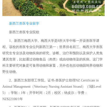
新西兰兽医专业留学
新西兰兽医专业院校
1、新西兰梅西大学。梅西大学是8所大学中唯一开设兽医学课
程。该校的兽医专业位列新西兰第一；世界排名前三。梅西大学兽医
研究生专业涉及动物疾病的研究、诊断、治疗和预防以及保护人类免
遭其危害，比如通过动物食品（肉类）或由动物传染的疾病。这门学
科主要研究对象是可食用动物和家畜，另外也包括动物园饲养动物和
野生动物。
2、新西兰东部理工学院。证书-兽医护士助理NZ Certificate in
Animal Management（Veterinary Nursing Assistant Strand）（5级Level
5）；学制：1年；开学时间：2月；校区：纳皮尔；学费：
NZ$22100/1年