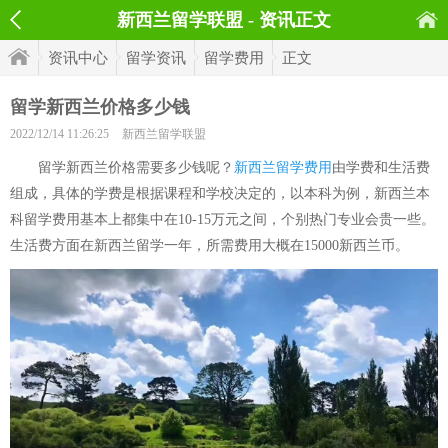
新西兰留学联盟 - 资讯正文
资讯中心
留学资讯
留学费用
正文
留学新西兰价格多少钱
2022/12/14 11:26:25
新西兰留学联盟
留学新西兰价格需要多少钱呢？
新西兰留学费用
由学费和生活费
组成，具体的学费是根据课程和学校决定的，以本科为例，新西兰本
科留学费用基本上都集中在10-15万元之间，个别热门专业会贵一些。
生活费方面在新西兰留学一年，所需费用大概在15000新西兰币。