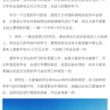
少学生会选择在正式入学之前，先进入到预科学习。
作为一个过渡的学习阶段，新西兰大学预科课程的安排不会很
多，主要是让学生对基础理论和授课模式进行了解，所以大家不需要
太担心费用的问题，一般一个学年5-8万元左右。
3、本科：一般去新西兰的学生，都会将自己的目标放在八大的身
上，而在这几所学校中的学习，费用你其实没有大家想象中那么高，
基本上都集中在10-15万元之间，个别热门专业会贵一些。
通常学士学位的学习时长需要三年，如果大家的学分修够了，可
以申请提前毕业，会进行学费的返还，还是比较合理的，此外大家还
要确认的是文法类的学习会比理工科便宜一些。
4、研究生：大家修的学位有Master和PhD两种类型，学习的时间
和学习的开销都不同，大家需要在申请阶段，就确认好自己要修的学
位，这样也好进行预算的准备，可以多准备一些。