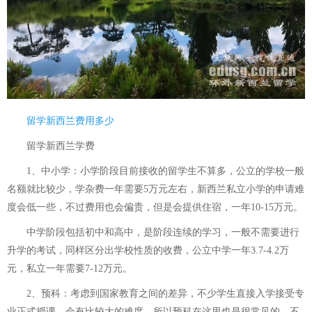
留学新西兰费用多少
留学新西兰学费
1、中小学：小学阶段目前接收的留学生不算多，公立的学校一般
名额就比较少，学杂费一年需要5万元左右，新西兰私立小学的申请难
度会低一些，不过费用也会偏贵，但是会提供住宿，一年10-15万元。
中学阶段包括初中和高中，是阶段连续的学习，一般不需要进行
升学的考试，同样区分出学校性质的收费，公立中学一年3.7-4.2万
元，私立一年需要7-12万元。
2、预科：考虑到国家教育之间的差异，不少学生直接入学接受专
业正式授课，会有比较大的难度，所以预科在这里也是很常见的，不