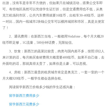
出游，没有车是非常不方便的，但如果只在城镇活动，搭乘公交车即
可。有些地区虽然可以凭借学生证打折，但是交通费用也不低，从奥
克兰机场到市区，公共汽车费用就要16纽币，出租车30-40纽币。这样
一对比，国内一线城市2块钱公交车可以横跨城郊和市区，真是太便宜
了！
2、通讯费用：在新西兰当地，一般都用Vodafone，每个月大概20
纽币即足够，1G流量，500分钟话费，无限短信。
3、饮食：新西兰的蔬菜比较贵，肉类与国内差不多，按照1到2人
来计算的话，每月购买食材费用大概需要400纽币。如果不自己做，去
外面吃的话，那就真得太贵了，如果你是土豪，可以忽视。
4、房租：新西兰最贵的租房城市肯定是奥克兰，一套一室的一个
月大概920纽币，一般学生都会选择合租。
阅读
留学新西兰价格多少钱
的学生还感兴趣：
留学新西兰费用多少
留学新西兰花费多少