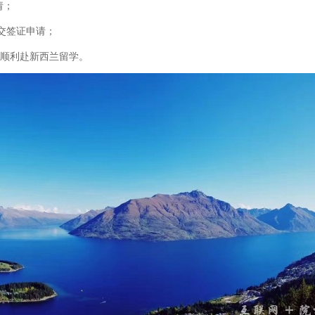
请；
递交签证申请；
顺利赴新西兰留学。