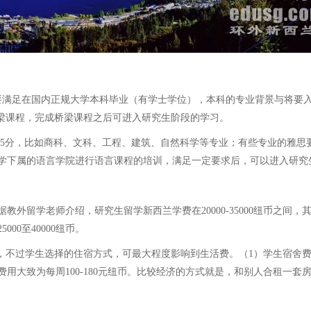
满足在国内正规大学本科毕业（有学士学位），本科的专业背景与将要入
ploma研究生桥梁课程，完成桥梁课程之后可进入研究生阶段的学习。
5分，比如商科、文科、工程、建筑、自然科学等专业；有些专业的雅思要
学下属的语言学院进行语言课程的培训，满足一定要求后，可以进入研究
老师介绍，研究生留学新西兰学费在20000-35000纽币之间，其中大
0至40000纽币。
纽币，不过学生选择的住宿方式，可最大程度影响到生活费。（1）学生宿舍费
费用大致为每周100-180元纽币。比较经济的方式就是，和别人合租一套