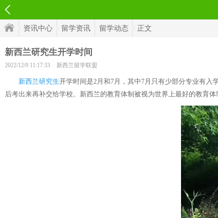
资讯中心
留学资讯
留学动态
正文
新西兰研究生开学时间
2022/12/9 11:17:33
新西兰留学联盟
新西兰研究生
开学时间是2月和7月，其中7月只有少部分专业有入
后考出来再补交给学校。新西兰的教育体制被视为世界上最好的教育体