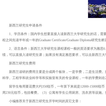
新西兰研究生申请条件
1、学历条件：国内学生想要直接入读新西兰大学研究生的话，需要
程之间先读半年或一年的Graduate Certificate/Graduate Di
2、语言条件：新西兰大学研究生课程课程一般的英语要求为雅思6.
绩，可以直接入读研究生课；如果没有满足雅思要求，可以去新西兰大
新西兰研究生费用
新西兰读研的费用主要是分成两个板块，一是学费，二是生活费。据教外留学
科学、工程学和农业科学等和实验室有关的专业课程，一年的学费则在2500
留学生每周要花费大约350纽币，一年算下来就是12000-15000
周230元纽币，包括餐费。（3）公寓有学生公用厨房、洗衣房等设施。
小编推荐关于
新西兰研究生开学时间
的其它文章：