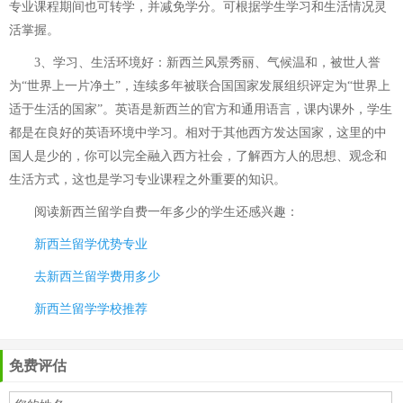
专业课程期间也可转学，并减免学分。可根据学生学习和生活情况灵
活掌握。
3、学习、生活环境好：新西兰风景秀丽、气候温和，被世人誉
为“世界上一片净土”，连续多年被联合国国家发展组织评定为“世界上
适于生活的国家”。英语是新西兰的官方和通用语言，课内课外，学生
都是在良好的英语环境中学习。相对于其他西方发达国家，这里的中
国人是少的，你可以完全融入西方社会，了解西方人的思想、观念和
生活方式，这也是学习专业课程之外重要的知识。
阅读
新西兰留学自费一年多少
的学生还感兴趣：
新西兰留学优势专业
去新西兰留学费用多少
新西兰留学学校推荐
免费评估