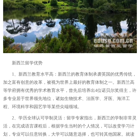
新西兰留学优势
1、新西兰教育水平高：新西兰的教育体制承袭英国的优秀传统，
加之富有创意的改革，被视为世界上最好的教育体制之一。新西兰高
等学府拥有优秀的学术教育水平，曾先后培养出4位诺贝尔奖得主，许
多专业居于世界领先地位，诸如生物技术、法医学、牙医、海洋工
程、环境科学和园艺学等某些尖端领域。
2、学历全球认可学制灵活：留学专家指出，新西兰的学制非常灵
活，在完成语言课程后，根据学生当时的个人情况，可以改变学习计
划，专业可以任意转换，大学可以随意选择，也可转其他国家。就读