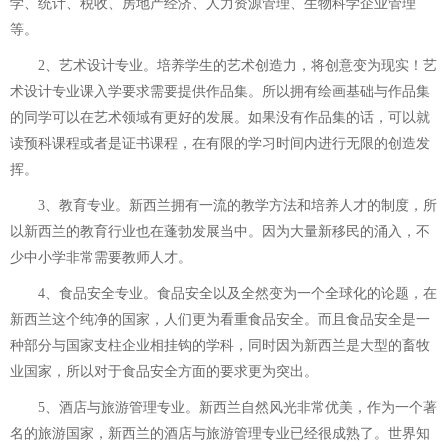
学、统计、税收、房地产经济、人力资源管理、生物科学企业管理
等。
2、艺术设计专业。培养学生的艺术创造力，将创意变为现实！艺
术设计专业课入学要求需要提供作品集。所以拥有绘画基础与作品集
的同学可以在艺术领域有更好的发展。如果没有作品集的话，可以就
读预科课程或者是证书课程，在有限的学习时间内进行无限的创造发
挥。
3、教育专业。新西兰拥有一流的教学方法和培养人才的制度，所
以新西兰的教育行业也在蓬勃发展当中。因为大量新移民的涌入，不
少中小学非常需要教师人才。
4、食品安全专业。食品安全以及全然变为一个全球化的论题，在
新西兰这个纯净的国家，人们更为看重食品安全。而且食品安全是一
种部分与国家支柱企业相挂钩的学科，同时因为新西兰是大型的畜牧
业国家，所以对于食品安全方面的要求更为突出。
5、酒店与旅游管理专业。新西兰自然风光非常优美，作为一个著
名的旅游国家，新西兰的酒店与旅游管理专业已经很成熟了。世界知