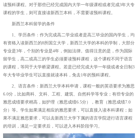
读预科课程。对于那些已经完成国内大学一年级课程或者完成3年大专
课程的学生，则可直接读新西兰本科，不需要读预科课程。
新西兰本科留学的条件
1、学历条件：作为完成高二学业或者是高三毕业的国内学生，均
有资格入读新西兰的8所国立大学，新西兰大学的本科的学制，大部分
专业是3年，个别的专业是4年，例如法律。值得注意的是，作为国际
留学生，高二或高三的学生必须要读预科课程，这个课程不同于语言
的课程，等同于大学桥梁课程。若是已经完成大学一年级或者全日制3
年大专毕业学生可以直接就读本科，免去1年的预科课程。
2、语言条件：新西兰大学本科申请，课程一般的英语要求为雅思
6.0分，比如商科、文科、工程、建筑、自然科学等专业；有些专业的
雅思成绩要求稍高，如护理（雅思成绩6.5分），教育（雅思成绩7.0
分）等。学生如果满足相应的雅思要求，可以直接入读本科课程；如
果不满足雅思要求，可以去新西兰大学下属的语言学院进行语言课程
的培训，满足一定要求后，可以进入本科阶段学习。