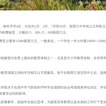
级，每年开学4次，分别为2月、4月、7月和10月。新西兰中学有公立和
收费较贵，大概在15，000-25，000新西兰元。
有15000新西兰元，一般来说，一个学生一年大约要10000~150
制被视为世界上最好的教育体制之一，尤其是中小学教育体制，在培养学
教育强国之间的学历相互认可度极高，孩子在新西兰读完高中之后，选择
本取决于在高中学习阶段的平时学业成绩结合会考成绩来评估决定。学生
体要求达到的标准。
质量教学，鼓励学生独立思考，为接受高等教育以及未来的工作打下坚