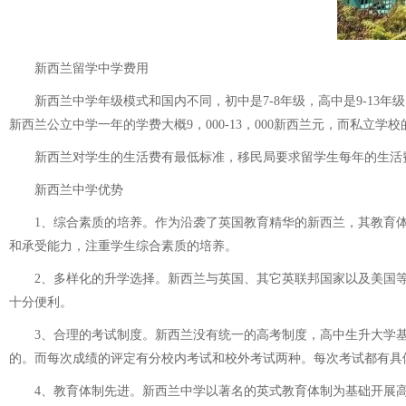
新西兰留学中学费用
新西兰中学年级模式和国内不同，初中是7-8年级，高中是9-13年
新西兰公立中学一年的学费大概9，000-13，000新西兰元，而私立学校的
新西兰对学生的生活费有最低标准，移民局要求留学生每年的生活费至少要
新西兰中学优势
1、综合素质的培养。作为沿袭了英国教育精华的新西兰，其教育体
和承受能力，注重学生综合素质的培养。
2、多样化的升学选择。新西兰与英国、其它英联邦国家以及美国等
十分便利。
3、合理的考试制度。新西兰没有统一的高考制度，高中生升大学基
的。而每次成绩的评定有分校内考试和校外考试两种。每次考试都有具
4、教育体制先进。新西兰中学以著名的英式教育体制为基础开展高