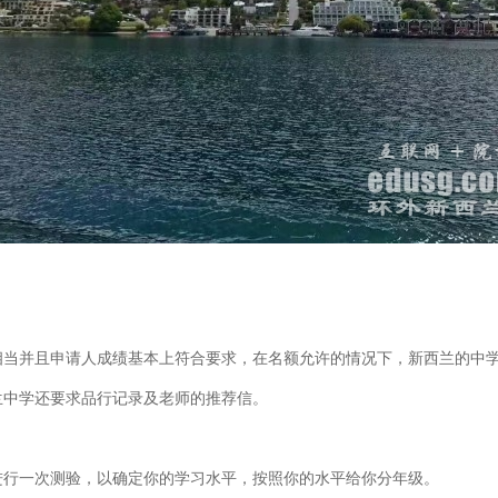
当并且申请人成绩基本上符合要求，在名额允许的情况下，新西兰的中
中学还要求品行记录及老师的推荐信。
行一次测验，以确定你的学习水平，按照你的水平给你分年级。