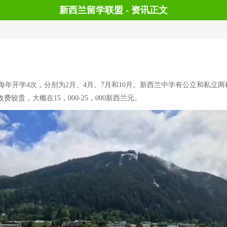
新西兰留学联盟 - 资讯正文
年开学4次，分别为2月、4月、7月和10月。新西兰中学有公立和私立
费较贵，大概在15，000-25，000新西兰元。