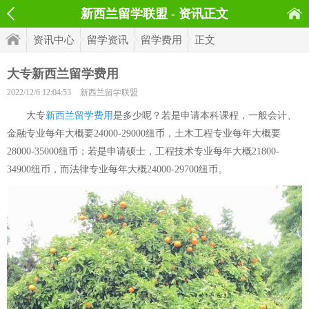
新西兰留学联盟 - 资讯正文
资讯中心
留学资讯
留学费用
正文
大专新西兰留学费用
2022/12/6 12:04:53
新西兰留学联盟
大专
新西兰留学费用
是多少呢？若是申请本科课程，一般会计、
金融专业每年大概要24000-29000纽币，土木工程专业每年大概要
28000-35000纽币；若是申请硕士，工程技术专业每年大概21800-
34900纽币，而法律专业每年大概24000-29700纽币。