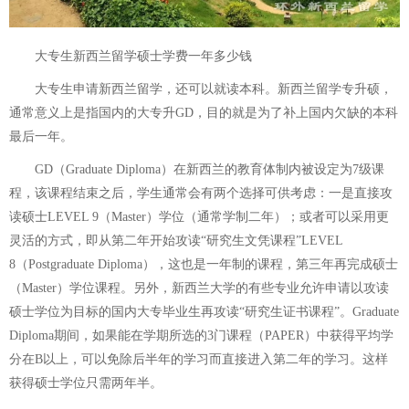
大专生新西兰留学硕士学费一年多少钱
大专生申请新西兰留学，还可以就读本科。新西兰留学专升硕，
通常意义上是指国内的大专升GD，目的就是为了补上国内欠缺的本科
最后一年。
GD（Graduate Diploma）在新西兰的教育体制内被设定为7级课
程，该课程结束之后，学生通常会有两个选择可供考虑：一是直接攻
读硕士LEVEL 9（Master）学位（通常学制二年）；或者可以采用更
灵活的方式，即从第二年开始攻读“研究生文凭课程”LEVEL
8（Postgraduate Diploma），这也是一年制的课程，第三年再完成硕士
（Master）学位课程。另外，新西兰大学的有些专业允许申请以攻读
硕士学位为目标的国内大专毕业生再攻读“研究生证书课程”。Graduate
Diploma期间，如果能在学期所选的3门课程（PAPER）中获得平均学
分在B以上，可以免除后半年的学习而直接进入第二年的学习。这样
获得硕士学位只需两年半。