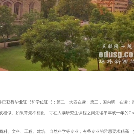
已获得毕业证书和学位证书；第二，大四在读；第三，国内研一在读；第
不相似，可在入读研究生课程之间先读半年或一年的GraduateCertifi
商科、文科、工程、建筑、自然科学等专业；有些专业的雅思要求稍高，如