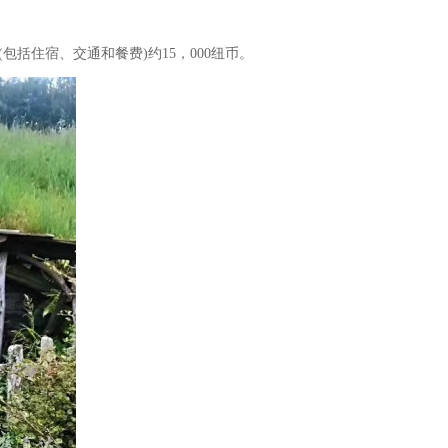
括住宿、交通和餐费)约15，000纽币。