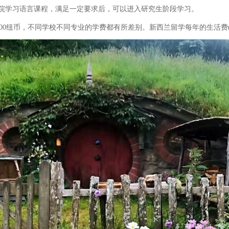
院学习语言课程，满足一定要求后，可以进入研究生阶段学习。
000纽币，不同学校不同专业的学费都有所差别。新西兰留学每年的生活费(包