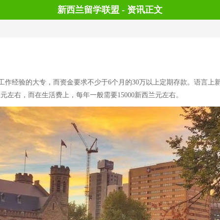
新西兰留学联盟 - 资讯正文
作经验的大专，而资金要求不少于6个月的30万以上定期存款。语言上新
西兰元左右，而在生活费上，每年一般需要15000新西兰元左右。