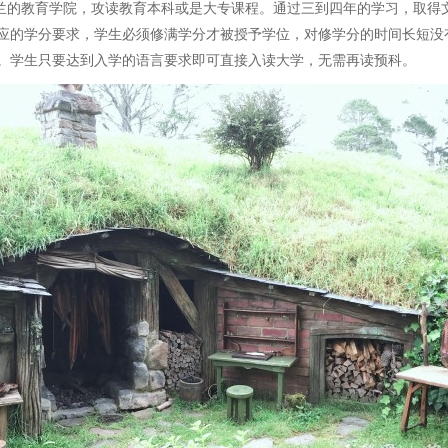
的教育学院，攻读教育本科或是大专课程。通过三到四年的学习，取得
应的学分要求，学生必须修满学分才被授予学位，对修学分的时间长短没
。学生只要达到入学的语言要求即可直接入读大学，无需再读预科。