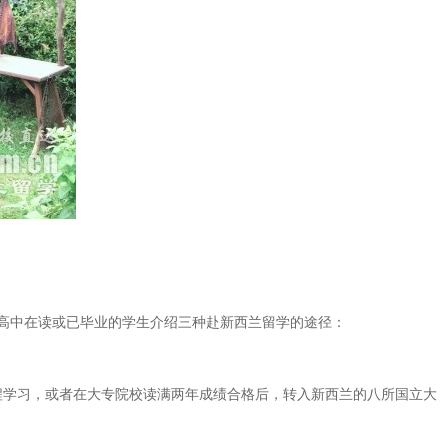
高中在读或已毕业的学生介绍三种赴新西兰留学的途径：
学习，或者在大专院校读满两年成绩合格后，转入新西兰的八所国立大