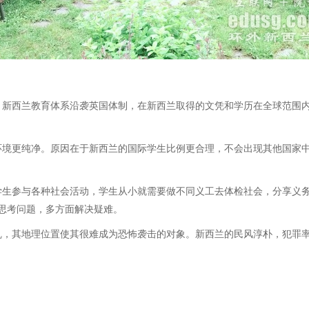
西兰教育体系沿袭英国体制，在新西兰取得的文凭和学历在全球范围内均
更纯净。原因在于新西兰的国际学生比例更合理，不会出现其他国家中国
生参与各种社会活动，学生从小就需要做不同义工去体检社会，分享义务
思考问题，多方面解决疑难。
，其地理位置使其很难成为恐怖袭击的对象。新西兰的民风淳朴，犯罪率