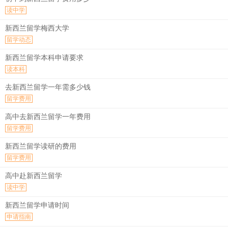
读中学
新西兰留学梅西大学
留学动态
新西兰留学本科申请要求
读本科
去新西兰留学一年需多少钱
留学费用
高中去新西兰留学一年费用
留学费用
新西兰留学读研的费用
留学费用
高中赴新西兰留学
读中学
新西兰留学申请时间
申请指南