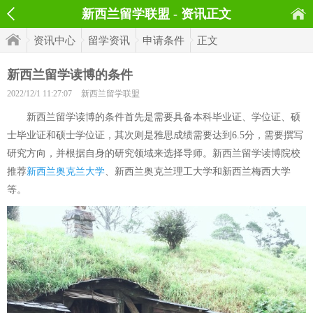
新西兰留学联盟 - 资讯正文
资讯中心
留学资讯
申请条件
正文
新西兰留学读博的条件
2022/12/1 11:27:07
新西兰留学联盟
新西兰留学读博的条件首先是需要具备本科毕业证、学位证、硕
士毕业证和硕士学位证，其次则是雅思成绩需要达到6.5分，需要撰写
研究方向，并根据自身的研究领域来选择导师。新西兰留学读博院校
推荐
新西兰奥克兰大学
、新西兰奥克兰理工大学和新西兰梅西大学
等。