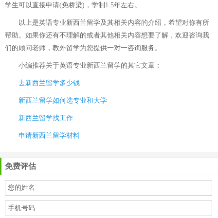
学生可以直接申请(免桥梁)，学制1.5年左右。
以上是英语专业新西兰留学及其相关内容的介绍，希望对你有所
帮助。如果你还有不理解的或者其他相关内容想要了解，欢迎咨询我
们的顾问老师，教外留学为您提供一对一咨询服务。
小编推荐关于
英语专业新西兰留学
的其它文章：
去新西兰留学多少钱
新西兰留学如何选专业和大学
新西兰留学找工作
申请新西兰留学材料
免费评估