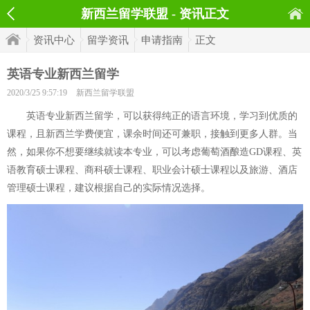
新西兰留学联盟 - 资讯正文
资讯中心
留学资讯
申请指南
正文
英语专业新西兰留学
2020/3/25 9:57:19
新西兰留学联盟
英语专业新西兰留学，可以获得纯正的语言环境，学习到优质的
课程，且新西兰学费便宜，课余时间还可兼职，接触到更多人群。当
然，如果你不想要继续就读本专业，可以考虑葡萄酒酿造GD课程、英
语教育硕士课程、商科硕士课程、职业会计硕士课程以及旅游、酒店
管理硕士课程，建议根据自己的实际情况选择。