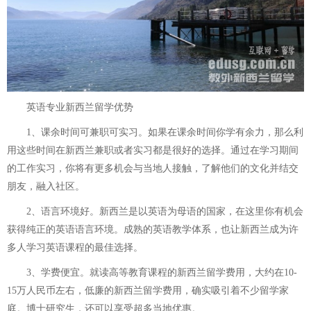
英语专业新西兰留学优势
1、课余时间可兼职可实习。如果在课余时间你学有余力，那么利
用这些时间在新西兰兼职或者实习都是很好的选择。通过在学习期间
的工作实习，你将有更多机会与当地人接触，了解他们的文化并结交
朋友，融入社区。
2、语言环境好。新西兰是以英语为母语的国家，在这里你有机会
获得纯正的英语语言环境。成熟的英语教学体系，也让新西兰成为许
多人学习英语课程的最佳选择。
3、学费便宜。就读高等教育课程的新西兰留学费用，大约在10-
15万人民币左右，低廉的新西兰留学费用，确实吸引着不少留学家
庭。博士研究生，还可以享受超多当地优惠。