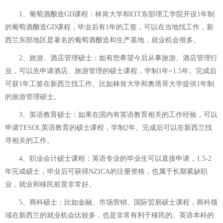
1、葡萄酒酿造GD课程：林肯大学和EIT东部理工学院开设1年制
的葡萄酒酿造GD课程，毕业后有1年的工签，可以在当地找工作，新
西兰东部地区是著名的葡萄酒酿造和生产基地，就业机会很多。
2、旅游、酒店管理硕士：如有您希望今后从事旅游、酒店管理行
业，可以先申请酒店、旅游管理的硕士课程，学制1年~1.5年。完成后
可获1年工签在新西兰找工作。比如林肯大学和奥塔哥大学提供1年制
的旅游管理硕士。
3、英语教育硕士：如果在国内有英语教育相关的工作经验，可以
申请TESOL英语教育的硕士课程，学制2年。完成后可以在新西兰找
寻相关的工作。
4、职业会计硕士课程：英语专业的毕业生可以直接申请，1.5-2
年完成硕士，毕业后可获得NZICA的注册资格，也属于长期紧缺职
业，就业和移民前景非常好。
5、商科硕士：比如金融、市场营销、国际贸易硕士课程，商科领
域在新西兰的就业机会比较多，也是非常有利于移民的。英语本科的