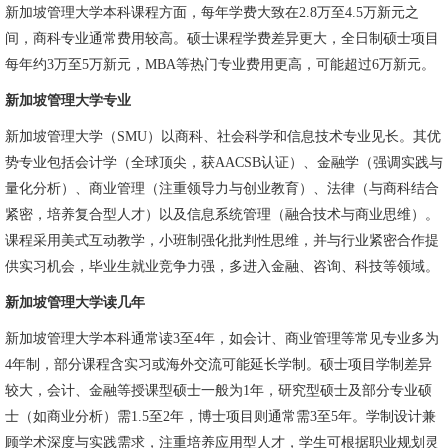
新加坡管理大学本科课程方面，每年学费大致在2.8万至4.5万新元之
间，商科专业通常费用较高。硕士课程学费差异更大，全日制硕士项目
每年约3万至5万新元，MBA等热门专业费用更高，可能超过6万新元。
新加坡管理大学专业
新加坡管理大学（SMU）以商科、社会科学和信息技术专业见长。其优
势专业包括会计学（全球顶尖，获AACSB认证）、金融学（强调实践与
量化分析）、商业管理（注重领导力与创业教育）、法律（与商科结合
紧密，培养复合型人才）以及信息系统管理（融合技术与商业思维）。
课程采用美式互动教学，小班制强化批判性思维，并与行业紧密合作提
供实习机会，毕业生就业竞争力强，多进入金融、咨询、科技等领域。
新加坡管理大学读几年
新加坡管理大学本科通常读3至4年，如会计、商业管理等常见专业多为
4年制，部分课程含实习或海外交流可能延长学制。硕士项目学制差异
较大，会计、金融等授课型硕士一般为1年，研究型硕士及部分专业硕
士（如商业分析）需1.5至2年，博士项目则通常需3至5年。学制设计兼
顾学术深度与实践需求，注重培养应用型人才，学生可根据职业规划灵