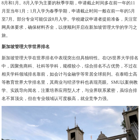
8月和1月。8月入学为主要的秋季学期，申请截止时间多在前一年的11
月至当年1月；1月入学为春季学期，申请截止时间一般在前一年的5月
至7月。部分专业可能仅设8月入学。学校建议申请者提前准备，关注官
网具体要求，确保材料齐全，以便顺利开启在新加坡管理大学的学习之
旅。
新加坡管理大学世界排名
新加坡管理大学在世界排名中表现突出但具独特性。在QS世界大学排名
中，因聚焦商科、社科等学科，规模较小，综合排名不占优势，不过在
相关学科领域排名靠前，如会计与金融学等常居全球前列。在泰晤士高
等教育世界大学排名里，其商业与经济学科也表现亮眼。SMU以案例教
学、实践导向闻名，注重培养应用型人才，与业界联系紧密，虽综合排
名不算顶尖，但在专业领域认可度极高，就业竞争力强。