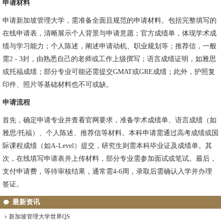
申请材料
申请新加坡管理大学，需准备全面且规范的申请材料。包括完整填写的
在线申请表，清晰展示个人背景与申请意愿；官方成绩单，体现学术成
绩与学习能力；个人陈述，阐述申请动机、职业规划等；推荐信，一般
需2 - 3封，由熟悉自己的老师或工作上级撰写；语言成绩证明，如雅思
或托福成绩；部分专业可能还需提交GMAT或GRE成绩；此外，护照复
印件、照片等基础材料也不可或缺。
申请流程
首先，确定申请专业并查看官网要求，准备学术成绩单、语言成绩（如
雅思/托福）、个人陈述、推荐信等材料。本科申请需通过高考成绩或国
际课程成绩（如A-Level）提交，研究生则需本科毕业证及成绩单。其
次，在线填写申请表并上传材料，部分专业需参加面试或笔试。最后，
支付申请费，等待审核结果，通常需4-6周，录取后需确认入学并办理
签证。
最新资讯
新加坡管理大学世界QS