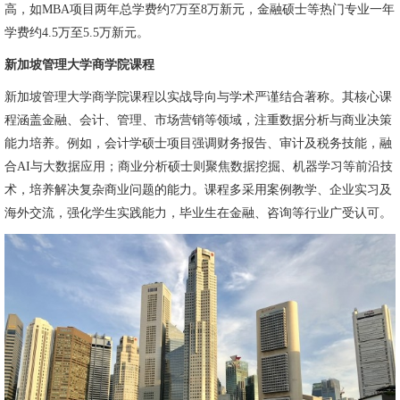
高，如MBA项目两年总学费约7万至8万新元，金融硕士等热门专业一年
学费约4.5万至5.5万新元。
新加坡管理大学商学院课程
新加坡管理大学商学院课程以实战导向与学术严谨结合著称。其核心课
程涵盖金融、会计、管理、市场营销等领域，注重数据分析与商业决策
能力培养。例如，会计学硕士项目强调财务报告、审计及税务技能，融
合AI与大数据应用；商业分析硕士则聚焦数据挖掘、机器学习等前沿技
术，培养解决复杂商业问题的能力。课程多采用案例教学、企业实习及
海外交流，强化学生实践能力，毕业生在金融、咨询等行业广受认可。