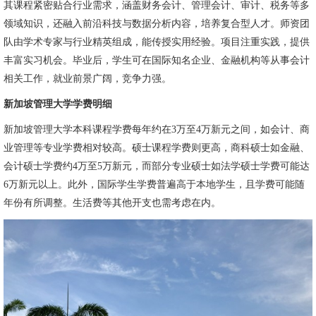
其课程紧密贴合行业需求，涵盖财务会计、管理会计、审计、税务等多
领域知识，还融入前沿科技与数据分析内容，培养复合型人才。师资团
队由学术专家与行业精英组成，能传授实用经验。项目注重实践，提供
丰富实习机会。毕业后，学生可在国际知名企业、金融机构等从事会计
相关工作，就业前景广阔，竞争力强。
新加坡管理大学学费明细
新加坡管理大学本科课程学费每年约在3万至4万新元之间，如会计、商
业管理等专业学费相对较高。硕士课程学费则更高，商科硕士如金融、
会计硕士学费约4万至5万新元，而部分专业硕士如法学硕士学费可能达
6万新元以上。此外，国际学生学费普遍高于本地学生，且学费可能随
年份有所调整。生活费等其他开支也需考虑在内。