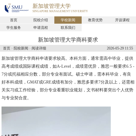
新加坡管理大学
SINGAPORE MANAGEMENT UNIVERSITY
首页
院校介绍
学校新闻
教育优势
开设课程
学生服务
申请流程
联系我们
新加坡管理大学商科要求
首页
院校新闻
阅读详细
2026-05-29 11:55
>
>
新加坡管理大学
商科申请要求较高。本科方面，通常需高中毕业，提供
高考成绩或国际课程成绩，如A-Level，成绩需优异，雅思一般要求6.5 -
7分或托福相应分数，部分专业有面试。硕士申请，需本科毕业，有良
好本科成绩，GMAT或GRE成绩有加分，雅思多要求7分及以上，还需相
关实习或工作经验，部分专业看重职业规划，文书材料要突出个人优势
与专业契合度。