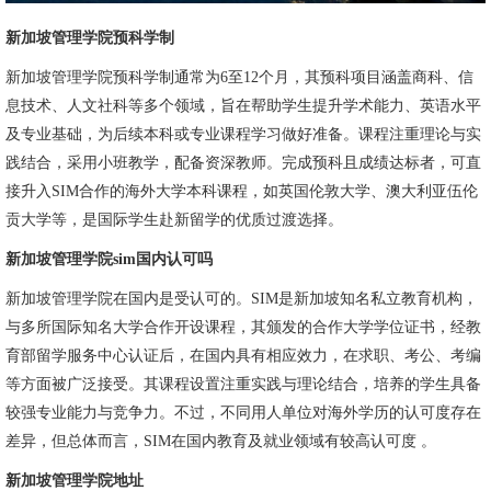
新加坡管理学院预科学制
新加坡管理学院预科学制通常为6至12个月，其预科项目涵盖商科、信
息技术、人文社科等多个领域，旨在帮助学生提升学术能力、英语水平
及专业基础，为后续本科或专业课程学习做好准备。课程注重理论与实
践结合，采用小班教学，配备资深教师。完成预科且成绩达标者，可直
接升入SIM合作的海外大学本科课程，如英国伦敦大学、澳大利亚伍伦
贡大学等，是国际学生赴新留学的优质过渡选择。
新加坡管理学院sim国内认可吗
新加坡管理学院在国内是受认可的。SIM是新加坡知名私立教育机构，
与多所国际知名大学合作开设课程，其颁发的合作大学学位证书，经教
育部留学服务中心认证后，在国内具有相应效力，在求职、考公、考编
等方面被广泛接受。其课程设置注重实践与理论结合，培养的学生具备
较强专业能力与竞争力。不过，不同用人单位对海外学历的认可度存在
差异，但总体而言，SIM在国内教育及就业领域有较高认可度 。
新加坡管理学院地址