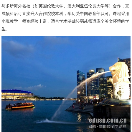
与多所海外名校（如英国伦敦大学、澳大利亚伍伦贡大学等）合作，完
成预科后可直接升入合作院校本科，学历受中国教育部认可。课程采用
小班教学，师资经验丰富，适合学术基础较弱或需适应全英文环境的学
生。