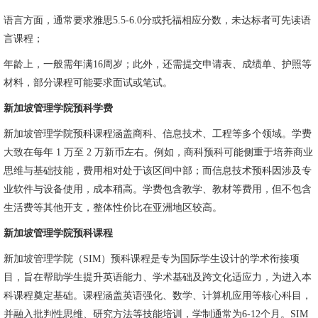
语言方面，通常要求雅思5.5-6.0分或托福相应分数，未达标者可先读语
言课程；
年龄上，一般需年满16周岁；此外，还需提交申请表、成绩单、护照等
材料，部分课程可能要求面试或笔试。
新加坡管理学院预科学费
新加坡管理学院预科课程涵盖商科、信息技术、工程等多个领域。学费
大致在每年 1 万至 2 万新币左右。例如，商科预科可能侧重于培养商业
思维与基础技能，费用相对处于该区间中部；而信息技术预科因涉及专
业软件与设备使用，成本稍高。学费包含教学、教材等费用，但不包含
生活费等其他开支，整体性价比在亚洲地区较高。
新加坡管理学院预科课程
新加坡管理学院（SIM）预科课程是专为国际学生设计的学术衔接项
目，旨在帮助学生提升英语能力、学术基础及跨文化适应力，为进入本
科课程奠定基础。课程涵盖英语强化、数学、计算机应用等核心科目，
并融入批判性思维、研究方法等技能培训，学制通常为6-12个月。SIM