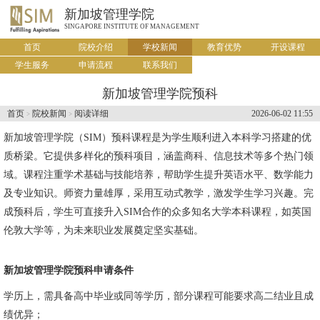
新加坡管理学院
SINGAPORE INSTITUTE OF MANAGEMENT
首页
院校介绍
学校新闻
教育优势
开设课程
学生服务
申请流程
联系我们
新加坡管理学院预科
首页
院校新闻
阅读详细
2026-06-02 11:55
>
>
新加坡管理学院
（SIM）预科课程是为学生顺利进入本科学习搭建的优
质桥梁。它提供多样化的预科项目，涵盖商科、信息技术等多个热门领
域。课程注重学术基础与技能培养，帮助学生提升英语水平、数学能力
及专业知识。师资力量雄厚，采用互动式教学，激发学生学习兴趣。完
成预科后，学生可直接升入SIM合作的众多知名大学本科课程，如英国
伦敦大学等，为未来职业发展奠定坚实基础。
新加坡管理学院预科申请条件
学历上，需具备高中毕业或同等学历，部分课程可能要求高二结业且成
绩优异；