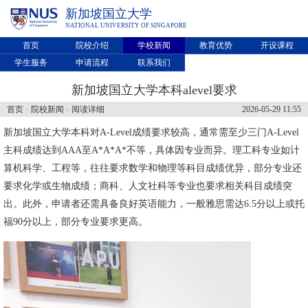
新加坡国立大学
NATIONAL UNIVERSITY OF SINGAPORE
首页
院校介绍
学校新闻
教育优势
开设课程
学生服务
申请流程
联系我们
新加坡国立大学本科alevel要求
首页
院校新闻
阅读详细
2026-05-29 11:55
>
>
新加坡国立大学
本科对A-Level成绩要求较高，通常需至少三门A-Level
主科成绩达到AAA至A*A*A*不等，具体因专业而异。理工科专业如计
算机科学、工程等，往往要求数学和物理等科目成绩优异，部分专业还
要求化学或生物成绩；商科、人文社科等专业也要求相关科目成绩突
出。此外，申请者还需具备良好英语能力，一般雅思需达6.5分以上或托
福90分以上，部分专业要求更高。