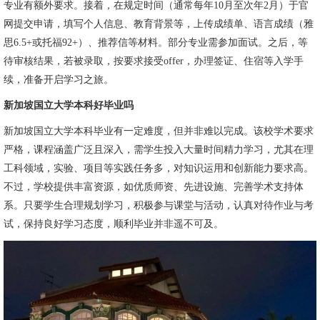
专业有额外要求。接着，在规定时间（通常每年10月至次年2月）于官
网提交申请，填写个人信息、教育背景等，上传成绩单、语言成绩（雅
思6.5+或托福92+）、推荐信等材料。部分专业需参加面试。之后，等
待审核结果，若被录取，按要求接受offer，办理签证、住宿等入学手
续，准备开启学习之旅。
新加坡国立大学本科好毕业吗
新加坡国立大学本科毕业有一定难度，但并非难以完成。该校学术要求
严格，课程涵盖广泛且深入，需学生投入大量时间精力学习，尤其在理
工科领域，实验、项目等实践任务多，对知识运用和创新能力要求高。
不过，学校提供丰富资源，如优质师资、先进设施、完善学术支持体
系。只要学生合理规划学习，积极参与课堂与活动，认真对待作业与考
试，保持良好学习态度，顺利毕业并非遥不可及。