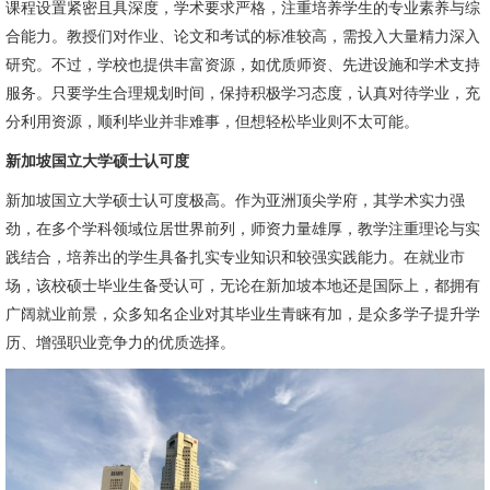
课程设置紧密且具深度，学术要求严格，注重培养学生的专业素养与综
合能力。教授们对作业、论文和考试的标准较高，需投入大量精力深入
研究。不过，学校也提供丰富资源，如优质师资、先进设施和学术支持
服务。只要学生合理规划时间，保持积极学习态度，认真对待学业，充
分利用资源，顺利毕业并非难事，但想轻松毕业则不太可能。
新加坡国立大学硕士认可度
新加坡国立大学硕士认可度极高。作为亚洲顶尖学府，其学术实力强
劲，在多个学科领域位居世界前列，师资力量雄厚，教学注重理论与实
践结合，培养出的学生具备扎实专业知识和较强实践能力。在就业市
场，该校硕士毕业生备受认可，无论在新加坡本地还是国际上，都拥有
广阔就业前景，众多知名企业对其毕业生青睐有加，是众多学子提升学
历、增强职业竞争力的优质选择。