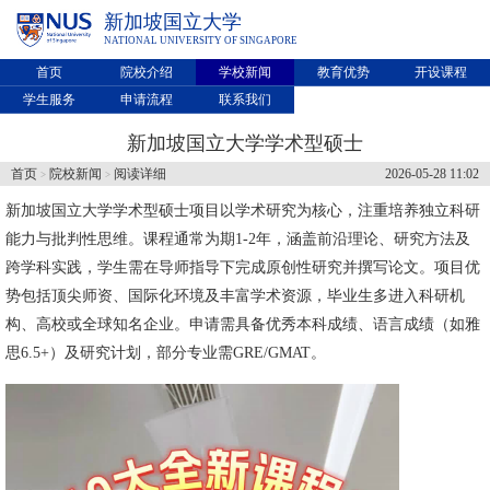
新加坡国立大学
NATIONAL UNIVERSITY OF SINGAPORE
首页
院校介绍
学校新闻
教育优势
开设课程
学生服务
申请流程
联系我们
新加坡国立大学学术型硕士
首页
院校新闻
阅读详细
2026-05-28 11:02
>
>
新加坡国立大学
学术型硕士项目以学术研究为核心，注重培养独立科研
能力与批判性思维。课程通常为期1-2年，涵盖前沿理论、研究方法及
跨学科实践，学生需在导师指导下完成原创性研究并撰写论文。项目优
势包括顶尖师资、国际化环境及丰富学术资源，毕业生多进入科研机
构、高校或全球知名企业。申请需具备优秀本科成绩、语言成绩（如雅
思6.5+）及研究计划，部分专业需GRE/GMAT。