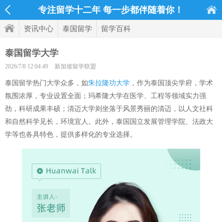
专注留学十二年 每一步都伴随着你！
资讯中心
泰国留学
留学百科
泰国留学大学
2026/7/8 12:04:49
新加坡留学联盟
泰国留学热门大学众多，如
朱拉隆功大学
，作为泰国顶尖学府，学术
氛围浓厚，专业设置全面；玛希隆大学在医学、工程等领域实力强
劲，科研成果丰硕；清迈大学则坐落于风景秀丽的清迈，以人文社科
和自然科学见长，环境宜人。此外，泰国国立发展管理学院、法政大
学等也各具特色，提供多样化的专业选择。