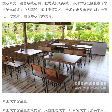
文或泰文；语言成绩证明，雅思或托福成绩，部分学校也接受泰语水
平测试成绩；个人陈述，阐述申请动机、学术兴趣及未来规划；推荐
信，需两封，由老师或导师撰写。
泰国大学含金量
泰国大学含金量因校而异。朱拉隆功大学、玛希隆大学等顶尖学府，