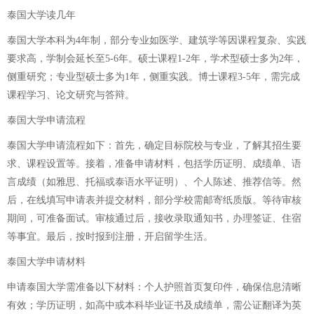
泰国大学读几年
泰国大学本科为4年制，部分专业如医学、建筑学等因课程复杂、实践
要求高，学制会延长至5-6年。硕士课程1-2年，学术型硕士多为2年，
侧重研究；专业型硕士多为1年，侧重实践。博士课程3-5年，需完成
课程学习、论文研究与答辩。
泰国大学申请流程
泰国大学申请流程如下：首先，确定目标院校与专业，了解其招生要
求、课程设置等。接着，准备申请材料，包括学历证明、成绩单、语
言成绩（如雅思、托福或泰语水平证明）、个人陈述、推荐信等。然
后，在线填写申请表并提交材料，部分学校需邮寄纸质版。等待审核
期间，可准备面试。审核通过后，接收录取通知书，办理签证、住宿
等事宜。最后，按时报到注册，开启留学生活。
泰国大学申请材料
申请泰国大学需准备以下材料：个人护照首页复印件，确保信息清晰
有效；学历证明，如高中或本科毕业证书及成绩单，需公证翻译为英