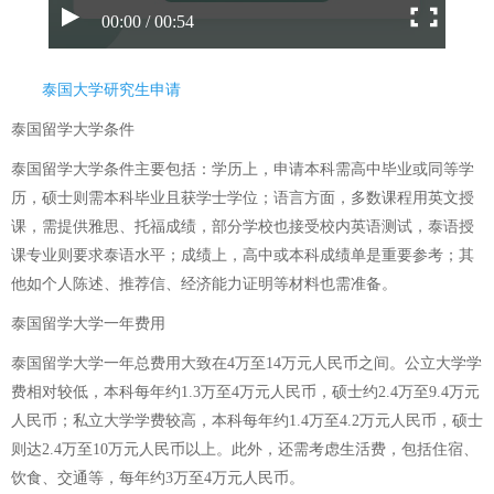
00:00 / 00:54
泰国大学研究生申请
泰国留学大学条件
泰国留学大学条件主要包括：学历上，申请本科需高中毕业或同等学
历，硕士则需本科毕业且获学士学位；语言方面，多数课程用英文授
课，需提供雅思、托福成绩，部分学校也接受校内英语测试，泰语授
课专业则要求泰语水平；成绩上，高中或本科成绩单是重要参考；其
他如个人陈述、推荐信、经济能力证明等材料也需准备。
泰国留学大学一年费用
泰国留学大学一年总费用大致在4万至14万元人民币之间。公立大学学
费相对较低，本科每年约1.3万至4万元人民币，硕士约2.4万至9.4万元
人民币；私立大学学费较高，本科每年约1.4万至4.2万元人民币，硕士
则达2.4万至10万元人民币以上。此外，还需考虑生活费，包括住宿、
饮食、交通等，每年约3万至4万元人民币。