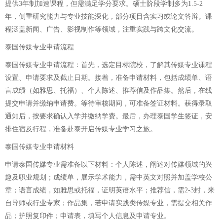
提供3年制加速课程，但需满足学分要求。硕士阶段学制多为1.5-2
年，侧重研究能力与专业技能深化，部分项目含实习或论文答辩。课
程涵盖新闻、广告、影视制作等领域，注重实践与跨文化交流。
泰国传媒专业申请流程
泰国传媒专业申请流程：首先，选定目标院校，了解其传媒专业课程
设置、申请要求及截止日期。接着，准备申请材料，包括成绩单、语
言成绩（如雅思、托福）、个人陈述、推荐信及作品集。然后，在线
提交申请并缴纳申请费。等待审核期间，可准备签证材料。获得录取
通知后，按要求确认入学并缴纳学费。最后，办理泰国学生签证，安
排住宿及行程，准备赴泰开启传媒专业学习之旅。
泰国传媒专业申请材料
申请泰国传媒专业需准备以下材料：个人陈述，阐述对传媒领域的兴
趣及职业规划；成绩单，展示学术能力，需中英文对照并加盖学校公
章；语言成绩，如雅思或托福，证明英语水平；推荐信，需2-3封，来
自导师或行业专家；作品集，若申请实践类传媒专业，需提交相关作
品；护照复印件；申请表，填写个人信息及申请专业。