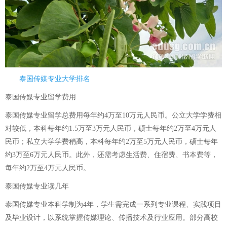
泰国传媒专业大学排名
泰国传媒专业留学费用
泰国传媒专业留学总费用每年约4万至10万元人民币。公立大学学费相
对较低，本科每年约1.5万至3万元人民币，硕士每年约2万至4万元人
民币；私立大学学费稍高，本科每年约2万至5万元人民币，硕士每年
约3万至6万元人民币。此外，还需考虑生活费、住宿费、书本费等，
每年约2万至4万元人民币。
泰国传媒专业读几年
泰国传媒专业本科学制为4年，学生需完成一系列专业课程、实践项目
及毕业设计，以系统掌握传媒理论、传播技术及行业应用。部分高校