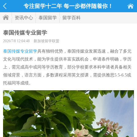
专注留学十二年 每一步都伴随着你！
资讯中心
泰国留学
留学百科
泰国传媒专业留学
2026/7/8 12:04:48
新加坡留学联盟
泰国传媒专业留学
具有独特优势，泰国传媒业发展迅速，融合了多元
文化与现代技术，能为学生提供丰富实践机会，申请条件明确，学历
上，需完成高中或同等学历教育，部分学校要求本科申请者具备相关
领域背景，语言方面，多数课程采用英文授课，需提供雅思5.5-6.5或
托福同等成绩。