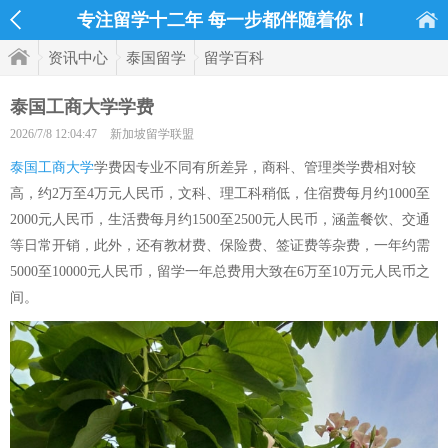
专注留学十二年 每一步都伴随着你！
资讯中心
泰国留学
留学百科
泰国工商大学学费
2026/7/8 12:04:47
新加坡留学联盟
泰国工商大学
学费因专业不同有所差异，商科、管理类学费相对较
高，约2万至4万元人民币，文科、理工科稍低，住宿费每月约1000至
2000元人民币，生活费每月约1500至2500元人民币，涵盖餐饮、交通
等日常开销，此外，还有教材费、保险费、签证费等杂费，一年约需
5000至10000元人民币，留学一年总费用大致在6万至10万元人民币之
间。