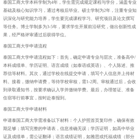
泰国工商大学本科学制为4年，学生需完成规定课程与学分，涵盖专业
基础及核心知识学习，通过考核后毕业。硕士学制为2年，注重专业知
识深化与研究能力培养，学生要完成课程学习、研究项目及论文撰写
等任务。博士学制多为3-5年，要求学生开展前沿研究，做出创新性成
果，经严格评审通过后获得学位。
泰国工商大学申请流程
泰国工商大学申请流程如下：首先，确定申请专业与层次，准备高中/
本科成绩单、学历证明、语言成绩（如泰语或英语）、个人陈述、推
荐信等材料。其次，通过学校在线提交申请，填写个人信息并上传材
料。接着，缴纳申请费，等待学校审核，需1-2周。审核通过后，会收
到录取通知书，按要求确认入学并缴纳学费。最后，办理签证、准备
住宿等行前事宜，按时赴泰报到。
泰国工商大学申请材料
申请泰国工商大学需准备以下材料：个人护照首页复印件，确保有效
期足够；填写完整的申请表，信息准确无误；学历证明，如高中毕业
证及成绩单，需公证翻译；语言成绩证明，如雅思或托福成绩（部分