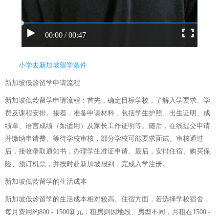
00:00 / 00:47
小学去新加坡留学条件
新加坡低龄留学申请流程
新加坡低龄留学申请流程：首先，确定目标学校，了解入学要求、学
费及课程安排。接着，准备申请材料，包括学生护照、出生证明、成
绩单、语言成绩（如适用）及家长工作证明等。随后，在线提交申请
并缴纳申请费。等待学校审核，部分学校可能要求面试。审核通过
后，接收录取通知书，办理学生准证申请。最后，安排住宿、购买保
险、预订机票，并按时赴新加坡报到，完成入学注册。
新加坡低龄留学的生活成本
新加坡低龄留学的生活成本相对较高。住宿方面，若选择学校宿舍，
每月费用约800 - 1500新元；租房则因地段、房型不同，月租在1500 -