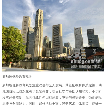
新加坡低龄教育规划
新加坡低龄教育规划注重双语与全人发展。其基础教育体系完善，幼
儿园阶段以游戏化教学激发兴趣，培养社交与基础认知能力。小学阶
段实施分流制，虽具挑战性但因材施教，英语与母语并重，强化逻辑
思维与创新能力。同时，课外活动丰富，涵盖艺术、体育等，促进全