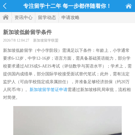
专注留学十二年 每一步都伴随着你！
资讯中心
留学动态
申请攻略
新加坡低龄留学条件
2026/7/8 12:04:27
新加坡留学联盟
新加坡低龄留学（中小学阶段）需满足以下条件：年龄上，小学通常
要求6-12岁，中学12-16岁；语言方面，需具备基础英语能力，部分学
校要求通过AEIS或S-AEIS考试（评估数学与英语水平）；学术上，需
提供国内成绩单，部分国际学校接受面试替代笔试；此外，需有法定
监护人（可由学校指定或亲属担任），并准备足够经济担保（约20万
人民币/年）。
新加坡留学签证申请
需通过新加坡移民局审批，流程相
对简便。