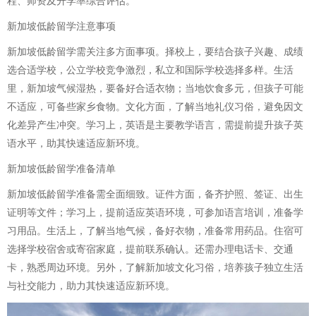
程、师资及升学率综合评估。
新加坡低龄留学注意事项
新加坡低龄留学需关注多方面事项。择校上，要结合孩子兴趣、成绩
选合适学校，公立学校竞争激烈，私立和国际学校选择多样。生活
里，新加坡气候湿热，要备好合适衣物；当地饮食多元，但孩子可能
不适应，可备些家乡食物。文化方面，了解当地礼仪习俗，避免因文
化差异产生冲突。学习上，英语是主要教学语言，需提前提升孩子英
语水平，助其快速适应新环境。
新加坡低龄留学准备清单
新加坡低龄留学准备需全面细致。证件方面，备齐护照、签证、出生
证明等文件；学习上，提前适应英语环境，可参加语言培训，准备学
习用品。生活上，了解当地气候，备好衣物，准备常用药品。住宿可
选择学校宿舍或寄宿家庭，提前联系确认。还需办理电话卡、交通
卡，熟悉周边环境。另外，了解新加坡文化习俗，培养孩子独立生活
与社交能力，助力其快速适应新环境。