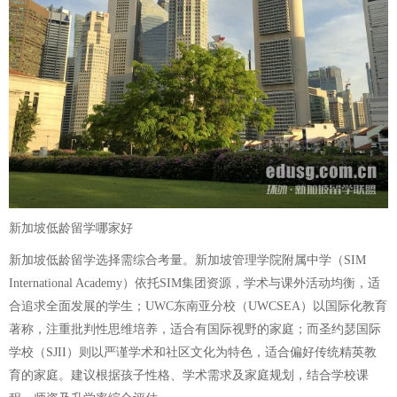
新加坡低龄留学哪家好
新加坡低龄留学选择需综合考量。新加坡管理学院附属中学（SIM
International Academy）依托SIM集团资源，学术与课外活动均衡，适
合追求全面发展的学生；UWC东南亚分校（UWCSEA）以国际化教育
著称，注重批判性思维培养，适合有国际视野的家庭；而圣约瑟国际
学校（SJII）则以严谨学术和社区文化为特色，适合偏好传统精英教
育的家庭。建议根据孩子性格、学术需求及家庭规划，结合学校课