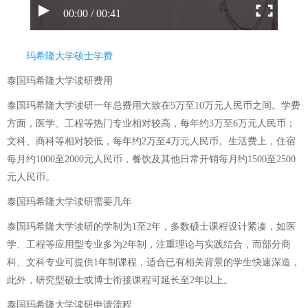
00:00 / 00:41
玛希隆大学硕士学费
泰国玛希隆大学读研费用
泰国玛希隆大学读研一年总费用大致在5万至10万元人民币之间。学费
方面，医学、工程等热门专业相对较高，每年约3万至6万元人民币；
文科、商科等相对较低，每年约2万至4万元人民币。生活费上，住宿
每月约1000至2000元人民币，餐饮及其他日常开销每月约1500至2500
元人民币。
泰国玛希隆大学读研需要几年
泰国玛希隆大学读研的学制为1至2年，多数硕士课程设计紧凑，如医
学、工程等应用型专业多为2年制，注重理论与实践结合，而部分商
科、文科专业可提供1年制课程，适合已有相关背景的学生快速深造，
此外，研究型硕士或博士衔接课程可延长至2年以上。
泰国玛希隆大学读研申请流程