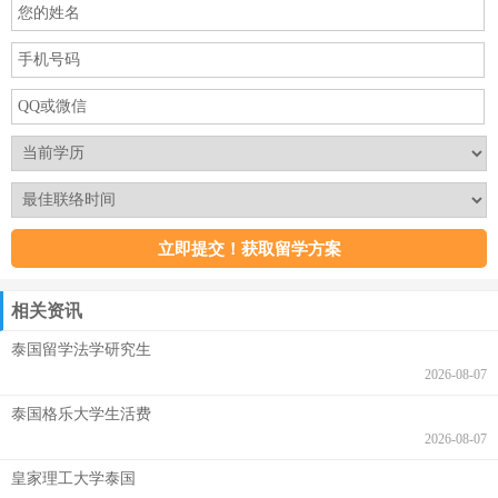
相关资讯
泰国留学法学研究生
2026-08-07
泰国格乐大学生活费
2026-08-07
皇家理工大学泰国