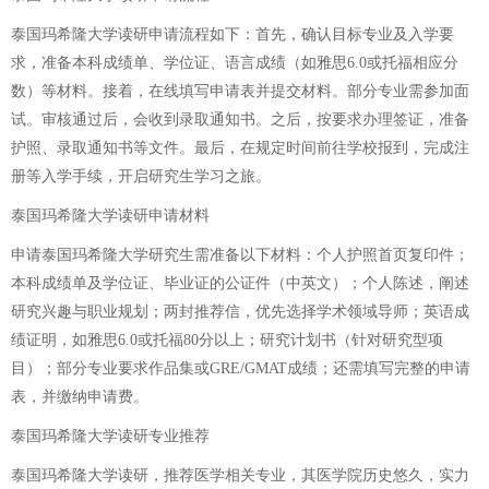
泰国玛希隆大学读研申请流程如下：首先，确认目标专业及入学要
求，准备本科成绩单、学位证、语言成绩（如雅思6.0或托福相应分
数）等材料。接着，在线填写申请表并提交材料。部分专业需参加面
试。审核通过后，会收到录取通知书。之后，按要求办理签证，准备
护照、录取通知书等文件。最后，在规定时间前往学校报到，完成注
册等入学手续，开启研究生学习之旅。
泰国玛希隆大学读研申请材料
申请泰国玛希隆大学研究生需准备以下材料：个人护照首页复印件；
本科成绩单及学位证、毕业证的公证件（中英文）；个人陈述，阐述
研究兴趣与职业规划；两封推荐信，优先选择学术领域导师；英语成
绩证明，如雅思6.0或托福80分以上；研究计划书（针对研究型项
目）；部分专业要求作品集或GRE/GMAT成绩；还需填写完整的申请
表，并缴纳申请费。
泰国玛希隆大学读研专业推荐
泰国玛希隆大学读研，推荐医学相关专业，其医学院历史悠久，实力