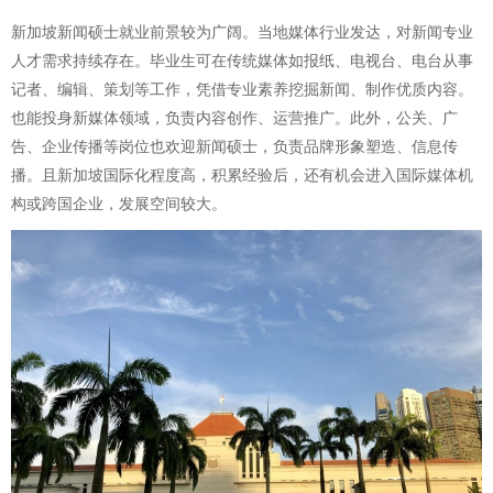
新加坡新闻硕士就业前景较为广阔。当地媒体行业发达，对新闻专业
人才需求持续存在。毕业生可在传统媒体如报纸、电视台、电台从事
记者、编辑、策划等工作，凭借专业素养挖掘新闻、制作优质内容。
也能投身新媒体领域，负责内容创作、运营推广。此外，公关、广
告、企业传播等岗位也欢迎新闻硕士，负责品牌形象塑造、信息传
播。且新加坡国际化程度高，积累经验后，还有机会进入国际媒体机
构或跨国企业，发展空间较大。