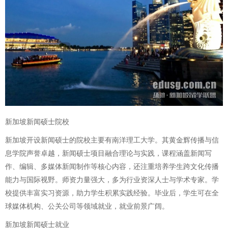
新加坡新闻硕士院校
新加坡开设新闻硕士的院校主要有南洋理工大学。其黄金辉传播与信
息学院声誉卓越，新闻硕士项目融合理论与实践，课程涵盖新闻写
作、编辑、多媒体新闻制作等核心内容，还注重培养学生跨文化传播
能力与国际视野。师资力量强大，多为行业资深人士与学术专家。学
校提供丰富实习资源，助力学生积累实践经验。毕业后，学生可在全
球媒体机构、公关公司等领域就业，就业前景广阔。
新加坡新闻硕士就业