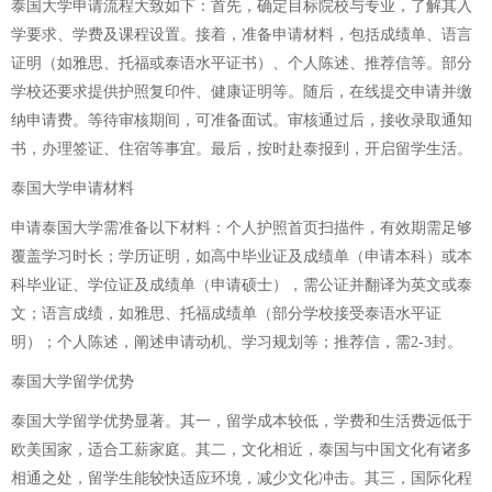
泰国大学申请流程大致如下：首先，确定目标院校与专业，了解其入
学要求、学费及课程设置。接着，准备申请材料，包括成绩单、语言
证明（如雅思、托福或泰语水平证书）、个人陈述、推荐信等。部分
学校还要求提供护照复印件、健康证明等。随后，在线提交申请并缴
纳申请费。等待审核期间，可准备面试。审核通过后，接收录取通知
书，办理签证、住宿等事宜。最后，按时赴泰报到，开启留学生活。
泰国大学申请材料
申请泰国大学需准备以下材料：个人护照首页扫描件，有效期需足够
覆盖学习时长；学历证明，如高中毕业证及成绩单（申请本科）或本
科毕业证、学位证及成绩单（申请硕士），需公证并翻译为英文或泰
文；语言成绩，如雅思、托福成绩单（部分学校接受泰语水平证
明）；个人陈述，阐述申请动机、学习规划等；推荐信，需2-3封。
泰国大学留学优势
泰国大学留学优势显著。其一，留学成本较低，学费和生活费远低于
欧美国家，适合工薪家庭。其二，文化相近，泰国与中国文化有诸多
相通之处，留学生能较快适应环境，减少文化冲击。其三，国际化程