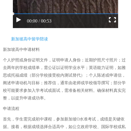
00:00 / 00:53
新加坡高中留学陪读
新加坡高中申请材料
个人护照或身份证明文件，证明申请人身份；近期护照尺寸照片；过
去两年的学校成绩单，需公证以证明学业水平；英语能力证明，如雅
思或托福成绩（部分学校接受校内测试替代）；个人陈述或申请信，
阐述申请动机与目标；推荐信，通常由老师或学校领导撰写；部分学
校可能要求参加入学考试或面试，需准备相关材料。确保材料真实完
整，以提升申请成功率。
申请流程
首先，学生需完成初中课程，参加新加坡O水准考试，成绩是关键依
据。接着，根据成绩选择合适高中，如公立政府学校、国际学校或私