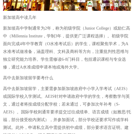
新加坡高中读几年
新加坡高中学制通常为2年，称为初级学院（Junior College）或励仁高
中（Millennia Institute，学制3年，提供更广泛课程选择）。初级学院
面向完成4年中学教育（O水准考试后）的学生，课程聚焦学术，为A
水准考试做准备，涵盖理科、文科及商科等方向，注重批判性思维与
独立研究能力培养。学生需修读6-8门科目，包括通识课程与专业选
修，通过A水准成绩申请本地或海外大学。
高中去新加坡留学要考什么
高中去新加坡留学，主要需参加新加坡政府中小学入学考试（AEIS）
或国际学校入学测试。AEIS针对申请政府中学的学生，考察数学与英
文，通过者将按成绩分配学校；若未通过，可参加次年补考（S-
AEIS）。国际学校则通常要求提交过往成绩单、语言成绩（如雅思/托
福，部分接受校内测试），并参加面试，部分学校还要求写作或学科
测试。此外，申请私立高中需提供初中成绩，部分要求语言证明。建