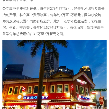
公立高中学费相对较低，每年约2万至3万新元，涵盖学术课程及部分
活动费用。私立高中费用较高，每年约3万至5万新元，因学校设施、
师资及课程设置不同而有所差异。此外，还需考虑生活费，包括住
宿、饮食、交通等，每年约1.5万至2万新元。总体而言，新加坡高中
留学每年总费用约在3.5万至7万新元之间。