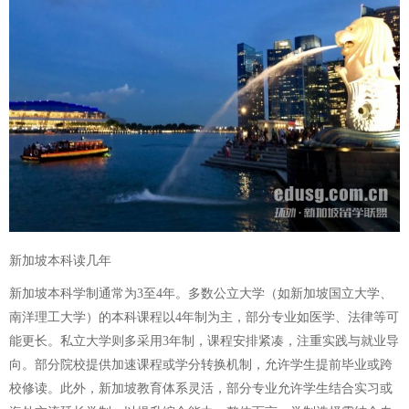
新加坡本科读几年
新加坡本科学制通常为3至4年。多数公立大学（如新加坡国立大学、
南洋理工大学）的本科课程以4年制为主，部分专业如医学、法律等可
能更长。私立大学则多采用3年制，课程安排紧凑，注重实践与就业导
向。部分院校提供加速课程或学分转换机制，允许学生提前毕业或跨
校修读。此外，新加坡教育体系灵活，部分专业允许学生结合实习或