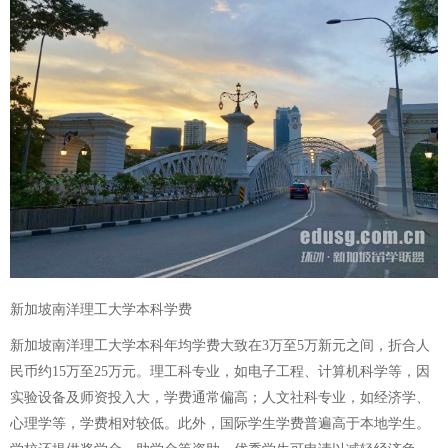
新加坡南洋理工大学本科学费
新加坡南洋理工大学本科年均学费大致在3万至5万新元之间，折合人
民币约15万至25万元。理工科专业，如电子工程、计算机科学等，因
实验设备及师资投入大，学费通常偏高；人文社科专业，如经济学、
心理学等，学费相对较低。此外，国际学生学费普遍高于本地学生。