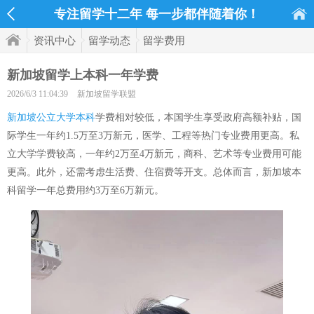
专注留学十二年 每一步都伴随着你！
资讯中心
留学动态
留学费用
新加坡留学上本科一年学费
2026/6/3 11:04:39
新加坡留学联盟
新加坡公立大学本科
学费相对较低，本国学生享受政府高额补贴，国
际学生一年约1.5万至3万新元，医学、工程等热门专业费用更高。私
立大学学费较高，一年约2万至4万新元，商科、艺术等专业费用可能
更高。此外，还需考虑生活费、住宿费等开支。总体而言，新加坡本
科留学一年总费用约3万至6万新元。