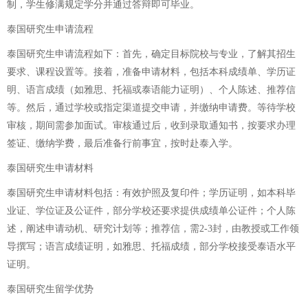
制，学生修满规定学分并通过答辩即可毕业。
泰国研究生申请流程
泰国研究生申请流程如下：首先，确定目标院校与专业，了解其招生
要求、课程设置等。接着，准备申请材料，包括本科成绩单、学历证
明、语言成绩（如雅思、托福或泰语能力证明）、个人陈述、推荐信
等。然后，通过学校或指定渠道提交申请，并缴纳申请费。等待学校
审核，期间需参加面试。审核通过后，收到录取通知书，按要求办理
签证、缴纳学费，最后准备行前事宜，按时赴泰入学。
泰国研究生申请材料
泰国研究生申请材料包括：有效护照及复印件；学历证明，如本科毕
业证、学位证及公证件，部分学校还要求提供成绩单公证件；个人陈
述，阐述申请动机、研究计划等；推荐信，需2-3封，由教授或工作领
导撰写；语言成绩证明，如雅思、托福成绩，部分学校接受泰语水平
证明。
泰国研究生留学优势