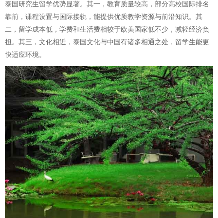
泰国研究生留学优势显著。其一，教育质量较高，部分高校国际排名
靠前，课程设置与国际接轨，能提供优质教学资源与前沿知识。其
二，留学成本低，学费和生活费相较于欧美国家低不少，减轻经济负
担。其三，文化相近，泰国文化与中国有诸多相通之处，留学生能更
快适应环境。