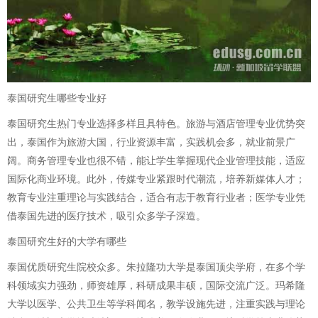
泰国研究生哪些专业好
泰国研究生热门专业选择多样且具特色。旅游与酒店管理专业优势突
出，泰国作为旅游大国，行业资源丰富，实践机会多，就业前景广
阔。商务管理专业也很不错，能让学生掌握现代企业管理技能，适应
国际化商业环境。此外，传媒专业紧跟时代潮流，培养新媒体人才；
教育专业注重理论与实践结合，适合有志于教育行业者；医学专业凭
借泰国先进的医疗技术，吸引众多学子深造。
泰国研究生好的大学有哪些
泰国优质研究生院校众多。朱拉隆功大学是泰国顶尖学府，在多个学
科领域实力强劲，师资雄厚，科研成果丰硕，国际交流广泛。玛希隆
大学以医学、公共卫生等学科闻名，教学设施先进，注重实践与理论