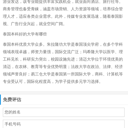
游业发达，该专业能提供丰富实践机会，就业面向酒店、旅行社等。
商务管理也备受青睐，涵盖市场营销、人力资源等领域，培养综合管
理人才，适应各类企业需求。此外，传媒专业发展迅速，随着泰国影
视、广告行业兴起，就业空间广阔。
泰国本科好的大学有哪些
泰国本科优质大学众多。朱拉隆功大学是泰国顶尖学府，在多个学科
领域表现卓越，师资力量强，国际交流广泛；玛希隆大学以医学、理
工科见长，科研实力突出，校园设施先进；清迈大学位于环境优美的
清迈，在农林、教育等专业优势明显；法政大学在政治、法律、经济
领域声誉良好；易三仓大学是泰国第一所国际大学，商科、计算机等
专业受认可，国际化程度高，为学子提供多元学习选择。
免费评估