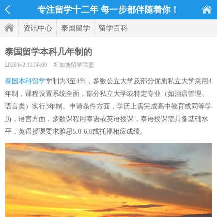
专注留学十二年 每一步都伴随着你！
资讯中心
泰国留学
留学百科
泰国留学本科几年制的
2026/6/2 11:56:09
新加坡留学联盟
泰国本科留学
学制为3至4年，多数公立大学及部分优质私立大学采用4
年制，课程设置系统全面，部分私立大学或特定专业（如酒店管理、
语言类）实行3年制。申请条件方面，学历上需完成高中教育或同等学
历，语言方面，多数课程用泰语或英语授课，泰语授课需具备基础水
平，英语授课要求雅思5.0-6.0或托福相应成绩。