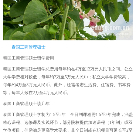
泰国工商管理硕士
泰国工商管理硕士留学费用
泰国工商管理硕士留学总费用每年约在4万至12万元人民币之间。公立
大学学费相对较低，每年约2万至5万元人民币；私立大学学费较高，
每年约4万至8万元人民币。此外，还需考虑生活费、住宿费、书本费
等，每年大致在2万至4万元人民币。
泰国工商管理硕士读几年
泰国工商管理硕士学制为1.5至2年，全日制课程需1.5至2年完成，涵盖
核心课程、选修课及实践环节，部分院校提供加速课程（1年制）或双
学位项目，但需满足更高学术要求，非全日制或在职项目可延长至2至