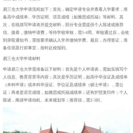
易三仓大学申请流程如下：首先，确定申请专业并查看入学要求，准
备高中成绩单、学历证明、语言成绩（如雅思或托福）等材料。其
次，在线填写申请表并提交材料，部分专业需提供个人陈述或推荐
信。接着，缴纳申请费，等待学校审核，需1-4周。审核通过后，会收
到录取通知书，需按要求确认入学并缴纳学费。最后，办理签证，准
备住宿及行前事宜，按时赴校报到。
易三仓大学申请材料
申请易三仓大学需准备以下材料：首先是个人申请表，需如实填写个
人信息、教育背景等内容；其次是学历证明，如高中毕业证及成绩单
（本科申请）或本科毕业证、学位证及成绩单（硕士申请），需公
证；再者是语言成绩，如雅思或托福成绩单；还有护照复印件；个人
陈述，阐述申请动机、未来规划等；推荐信，需2-3封。