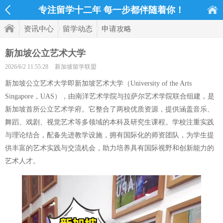
专注留学十二年 每一步都伴随着你！
资讯中心
留学动态
申请攻略
新加坡公立艺术大学
2026/6/2 11:55:28
新加坡留学联盟
新加坡公立艺术大学即新加坡艺术大学（University of the Arts
Singapore，UAS），由南洋艺术学院与拉萨尔艺术学院联合组建，是
新加坡首所公立艺术学府。它整合了两校优质资源，提供涵盖音乐、
舞蹈、戏剧、视觉艺术等多领域的本科及研究生课程。学校注重实践
与理论结合，配备先进教学设施，拥有国际化的师资团队，为学生提
供丰富的艺术实践与交流机会，助力培养具有国际视野和创新能力的
艺术人才。