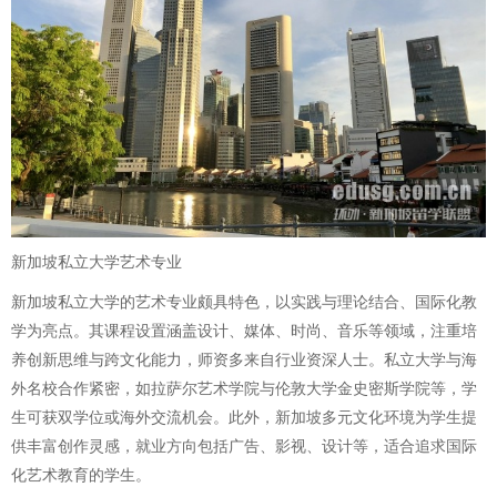
新加坡私立大学艺术专业
新加坡私立大学的艺术专业颇具特色，以实践与理论结合、国际化教
学为亮点。其课程设置涵盖设计、媒体、时尚、音乐等领域，注重培
养创新思维与跨文化能力，师资多来自行业资深人士。私立大学与海
外名校合作紧密，如拉萨尔艺术学院与伦敦大学金史密斯学院等，学
生可获双学位或海外交流机会。此外，新加坡多元文化环境为学生提
供丰富创作灵感，就业方向包括广告、影视、设计等，适合追求国际
化艺术教育的学生。