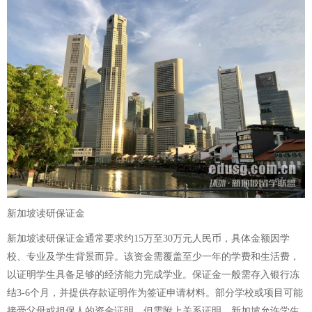
新加坡读研保证金
新加坡读研保证金通常要求约15万至30万元人民币，具体金额因学
校、专业及学生背景而异。该资金需覆盖至少一年的学费和生活费，
以证明学生具备足够的经济能力完成学业。保证金一般需存入银行冻
结3-6个月，并提供存款证明作为签证申请材料。部分学校或项目可能
接受父母或担保人的资金证明，但需附上关系证明。新加坡允许学生