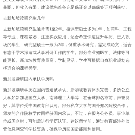
兼职，但收入有限，建议优先准备充足保证金以确保签证顺利获批。
去新加坡读研究生几年
去新加坡读研究生通常需1至2年。授课型硕士多为1年，如商科、工程
等专业，课程紧凑，注重实践应用，适合希望快速提升学历、进入职
场的学生；研究型硕士一般为2年，侧重学术研究，需完成论文，适合
有志于学术深造或从事科研工作的学生。部分专业如医学、法律等可
能更长。新加坡教育质量高，学制灵活，学生可根据自身职业规划选
择适合的课程类型。
新加坡读研国内承认学历吗
新加坡读研学历在国内普遍被承认。新加坡教育体系完善，多所公立
大学如新加坡国立大学、南洋理工大学等，在全球排名靠前，声誉良
好，其学位受中国教育部认可。部分私立大学与国外知名院校合作，
颁发的合作院校学位同样获国内承认。不过，在报考公务员、事业单
位或国企时，可能需进行学历认证。建议留学前，通过教育部涉外监
管信息网查询学校资质，确保学历回国后能顺利使用。