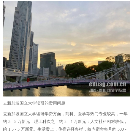
去新加坡国立大学读研的费用问题
去新加坡国立大学读研学费方面，商科、医学等热门专业较高，一年
约 3 - 5 万新元；理工科次之，约 2 - 4 万新元；人文社科相对较低，
约 1.5 - 3 万新元。生活费上，住宿选择多样，校内宿舍每月约 300 -