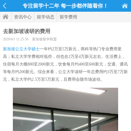
专注留学十二年 每一步都伴随着你！
资讯中心
留学动态
留学费用
去新加坡读研的费用
2026/6/1 11:25:56
新加坡留学联盟
新加坡公立大学硕士
一年约2万至5万新元，商科等热门专业费用更
高；私立大学学费相对低些，但也在2万至4万新元左右。生活费上，
住宿每月大概800至2000新元，饮食每月约400至600新元，交通、通讯
等每月约200新元。综合来看，公立大学读研一年总费用约3万至7万新
元，私立大学约2.5万至5万新元，且费用会随市场波动。