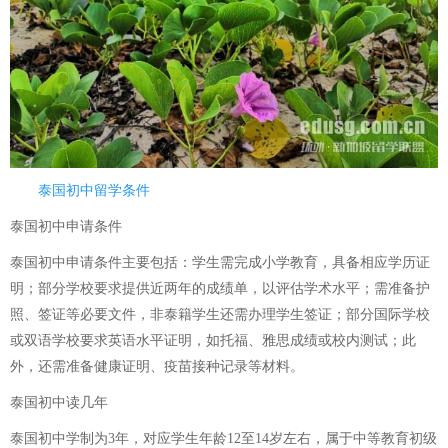
泰国初中留学条件
泰国初中申请条件
泰国初中申请条件主要包括：学生需完成小学教育，具备相应学历证
明；部分学校要求提供近两年的成绩单，以评估学术水平；需准备护
照、签证等必要文件，非泰籍学生还需办理学生签证；部分国际学校
或双语学校要求英语水平证明，如托福、雅思成绩或校内测试；此
外，还需准备健康证明、疫苗接种记录等材料。
泰国初中读几年
泰国初中学制为3年，对应学生年龄12至14岁左右，属于中等教育初级