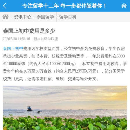
专注留学十二年 每一步都伴随着你！
资讯中心
泰国留学
留学百科
泰国上初中费用是多少
2026/5/30 11:54:16
新加坡留学联盟
泰国上初中
费用因学校类型而异，公立初中多为免费教育，学生仅需
承担少量杂费，如书本费、校服费及活动费等，一年总费用约在5000
至10000泰铢（约合人民币1000至2000元），私立初中费用则较高，学
费每年约在10万至30万泰铢（约合人民币2万至6万元），部分国际学
校费用更高，还需考虑住宿、餐饮、交通等额外开支。