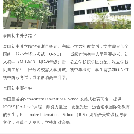
泰国初中升学路径
泰国初中升学路径清晰且多元。完成小学六年教育后，学生需参加全
国统一的小学毕业考试（O-NET），成绩作为初中入学重要参考。进
入初中（M.1-M.3，即7-9年级）后，公立学校按学区分配，私立学校
则自主招生，部分名校需入学测试。初中毕业时，学生需参加O-NET
初中阶段考试，成绩影响高中升学。
泰国初中哪个好
泰国曼谷的Shrewsbury International School以英式教育闻名，提供
IGCSE和A-Level课程，师资力量强，设施先进，适合追求国际化教育
的学生，Ruamrudee International School（RIS）则融合美式课程与泰
文化，注重全人发展，学费相对亲民。