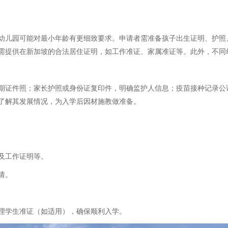
分幼儿园可能对最小年龄有更细致要求。申请者需准备孩子出生证明、护
需提供在新加坡的合法居住证明，如工作准证、家属准证等。此外，不同
期证件照；家长护照或身份证复印件，明确监护人信息；疫苗接种记录公
了解其发展情况，为入学后因材施教做准备。
及工作证明等。
请。
理学生准证（如适用），确保顺利入学。