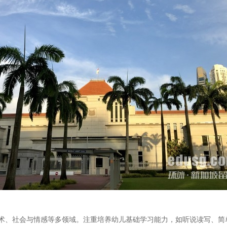
术、社会与情感等多领域。注重培养幼儿基础学习能力，如听说读写、简