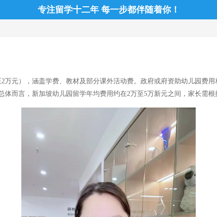
专注留学十二年 每一步都伴随着你！
至2万元），涵盖学费、教材及部分课外活动费。政府或府资助幼儿园费用相对亲
总体而言，新加坡幼儿园留学年均费用约在2万至5万新元之间，家长需根