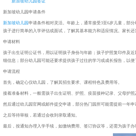
新加坡幼儿园签证
新加坡幼儿园申请条件
新加坡幼儿园
申请条件相对灵活。年龄上，通常接受3至6岁儿童，部
孩子进行简单的入学评估或面试，了解其基本能力和适应情况。家长还
申请材料
孩子出生证明公证书，用以证明孩子身份与年龄；孩子护照复印件及近
细信息；部分幼儿园可能还要求提供孩子过往的学习或成长报告，以便
申请流程
首先，确定心仪幼儿园，了解其招生要求、课程特色及费用等。
接着准备材料，一般需孩子出生证明、护照、疫苗接种记录、父母护照
然后通过幼儿园官网或邮件提交申请，部分热门园所可能需提前一年申
之后等待审核，若通过会收到录取通知。
最后，按通知办理入学手续，如缴纳费用、签订协议等，还需为孩子办