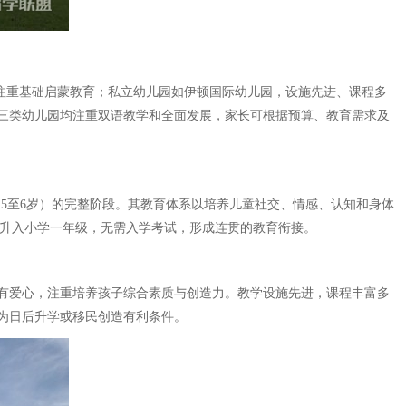
注重基础启蒙教育；私立幼儿园如伊顿国际幼儿园，设施先进、课程多
三类幼儿园均注重双语教学和全面发展，家长可根据预算、教育需求及
ten 2，约5至6岁）的完整阶段。其教育体系以培养儿童社交、情感、认知和身体
接升入小学一年级，无需入学考试，形成连贯的教育衔接。
有爱心，注重培养孩子综合素质与创造力。教学设施先进，课程丰富多
为日后升学或移民创造有利条件。