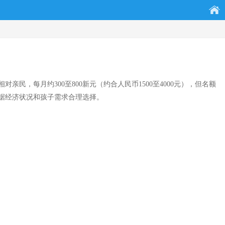
民，每月约300至800新元（约合人民币1500至4000元），但名额
据经济状况和孩子需求合理选择。