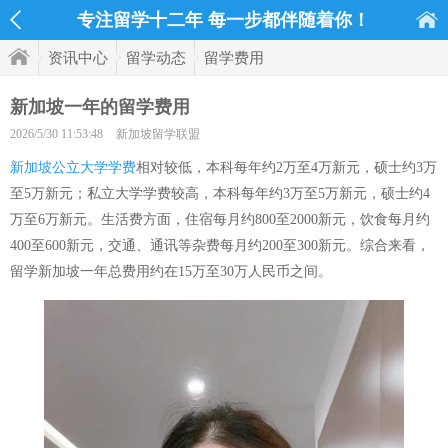
专注留学十二年 每一步都伴随着你！
资讯中心
留学动态
留学费用
新加坡一年的留学费用
2026/5/30 11:53:48
新加坡留学联盟
新加坡公立大学学费
相对较低，本科每年约2万至4万新元，硕士约3万
至5万新元；私立大学学费较高，本科每年约3万至5万新元，硕士约4
万至6万新元。生活费方面，住宿每月约800至2000新元，饮食每月约
400至600新元，交通、通讯等杂费每月约200至300新元。综合来看，
留学新加坡一年总费用约在15万至30万人民币之间。