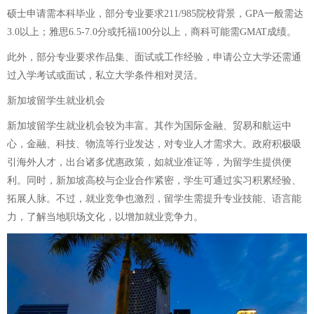
硕士申请需本科毕业，部分专业要求211/985院校背景，GPA一般需达
3.0以上；雅思6.5-7.0分或托福100分以上，商科可能需GMAT成绩。
此外，部分专业要求作品集、面试或工作经验，申请公立大学还需通
过入学考试或面试，私立大学条件相对灵活。
新加坡留学生就业机会
新加坡留学生就业机会较为丰富。其作为国际金融、贸易和航运中
心，金融、科技、物流等行业发达，对专业人才需求大。政府积极吸
引海外人才，出台诸多优惠政策，如就业准证等，为留学生提供便
利。同时，新加坡高校与企业合作紧密，学生可通过实习积累经验、
拓展人脉。不过，就业竞争也激烈，留学生需提升专业技能、语言能
力，了解当地职场文化，以增加就业竞争力。