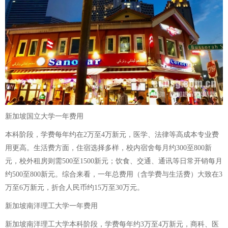
新加坡国立大学一年费用
本科阶段，学费每年约在2万至4万新元，医学、法律等高成本专业费
用更高。生活费方面，住宿选择多样，校内宿舍每月约300至800新
元，校外租房则需500至1500新元；饮食、交通、通讯等日常开销每月
约500至800新元。综合来看，一年总费用（含学费与生活费）大致在3
万至6万新元，折合人民币约15万至30万元。
新加坡南洋理工大学一年费用
新加坡南洋理工大学本科阶段，学费每年约3万至4万新元，商科、医