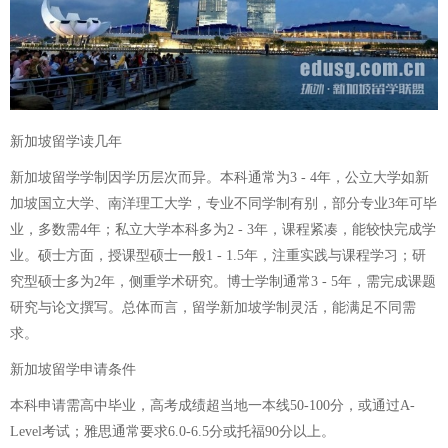
新加坡留学读几年
新加坡留学学制因学历层次而异。本科通常为3 - 4年，公立大学如新
加坡国立大学、南洋理工大学，专业不同学制有别，部分专业3年可毕
业，多数需4年；私立大学本科多为2 - 3年，课程紧凑，能较快完成学
业。硕士方面，授课型硕士一般1 - 1.5年，注重实践与课程学习；研
究型硕士多为2年，侧重学术研究。博士学制通常3 - 5年，需完成课题
研究与论文撰写。总体而言，留学新加坡学制灵活，能满足不同需
求。
新加坡留学申请条件
本科申请需高中毕业，高考成绩超当地一本线50-100分，或通过A-
Level考试；雅思通常要求6.0-6.5分或托福90分以上。