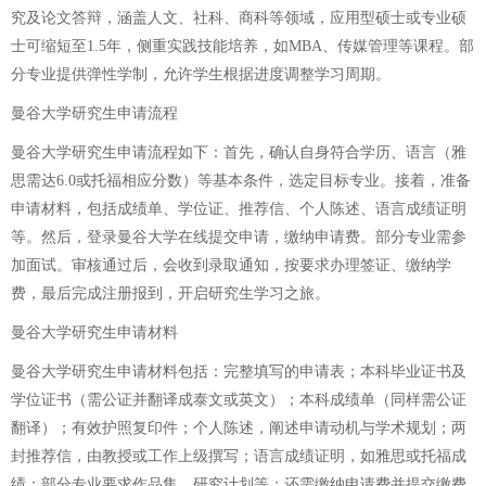
究及论文答辩，涵盖人文、社科、商科等领域，应用型硕士或专业硕
士可缩短至1.5年，侧重实践技能培养，如MBA、传媒管理等课程。部
分专业提供弹性学制，允许学生根据进度调整学习周期。
曼谷大学研究生申请流程
曼谷大学研究生申请流程如下：首先，确认自身符合学历、语言（雅
思需达6.0或托福相应分数）等基本条件，选定目标专业。接着，准备
申请材料，包括成绩单、学位证、推荐信、个人陈述、语言成绩证明
等。然后，登录曼谷大学在线提交申请，缴纳申请费。部分专业需参
加面试。审核通过后，会收到录取通知，按要求办理签证、缴纳学
费，最后完成注册报到，开启研究生学习之旅。
曼谷大学研究生申请材料
曼谷大学研究生申请材料包括：完整填写的申请表；本科毕业证书及
学位证书（需公证并翻译成泰文或英文）；本科成绩单（同样需公证
翻译）；有效护照复印件；个人陈述，阐述申请动机与学术规划；两
封推荐信，由教授或工作上级撰写；语言成绩证明，如雅思或托福成
绩；部分专业要求作品集、研究计划等；还需缴纳申请费并提交缴费