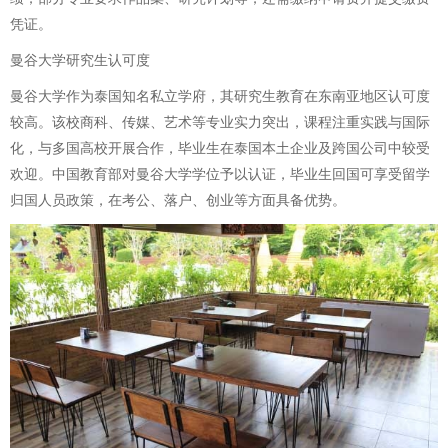
凭证。
曼谷大学研究生认可度
曼谷大学作为泰国知名私立学府，其研究生教育在东南亚地区认可度
较高。该校商科、传媒、艺术等专业实力突出，课程注重实践与国际
化，与多国高校开展合作，毕业生在泰国本土企业及跨国公司中较受
欢迎。中国教育部对曼谷大学学位予以认证，毕业生回国可享受留学
归国人员政策，在考公、落户、创业等方面具备优势。