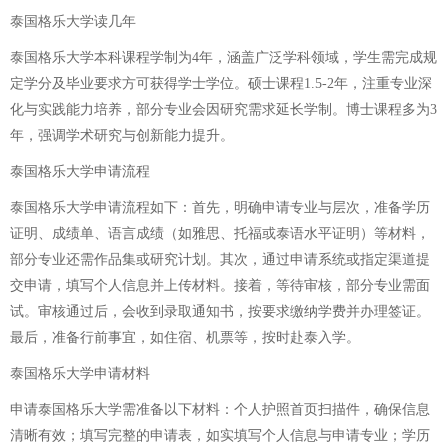
泰国格乐大学读几年
泰国格乐大学本科课程学制为4年，涵盖广泛学科领域，学生需完成规
定学分及毕业要求方可获得学士学位。硕士课程1.5-2年，注重专业深
化与实践能力培养，部分专业会因研究需求延长学制。博士课程多为3
年，强调学术研究与创新能力提升。
泰国格乐大学申请流程
泰国格乐大学申请流程如下：首先，明确申请专业与层次，准备学历
证明、成绩单、语言成绩（如雅思、托福或泰语水平证明）等材料，
部分专业还需作品集或研究计划。其次，通过申请系统或指定渠道提
交申请，填写个人信息并上传材料。接着，等待审核，部分专业需面
试。审核通过后，会收到录取通知书，按要求缴纳学费并办理签证。
最后，准备行前事宜，如住宿、机票等，按时赴泰入学。
泰国格乐大学申请材料
申请泰国格乐大学需准备以下材料：个人护照首页扫描件，确保信息
清晰有效；填写完整的申请表，如实填写个人信息与申请专业；学历