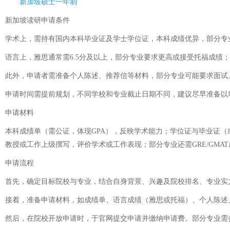
新加坡硕士一年制
新加坡读研申请条件
学术上，需持有国内本科毕业证及学士学位证，本科成绩优异，部分专
语言上，雅思通常需6.5分及以上，部分专业要求更高或接受托福成绩；
此外，申请者需准备个人陈述、推荐信等材料，部分专业可能要求面试
申请时间需提前规划，不同学校和专业截止日期不同，建议尽早准备以
申请材料
本科成绩单（需公证，体现GPA），反映学术能力；学位证与毕业证（
教授或工作上级撰写，评价学术或工作表现；部分专业还需GRE/GM
申请流程
首先，确定目标院校与专业，结合自身背景、兴趣及院校排名、专业实
接着，准备申请材料，如成绩单、语言成绩（雅思或托福）、个人陈述
然后，在院校开放申请时，于官网提交申请并缴纳申请费。部分专业需