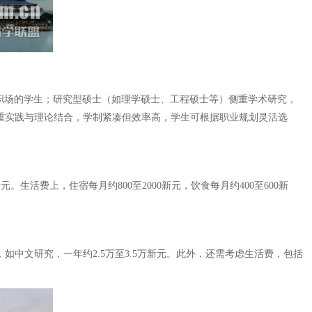
入职场的学生；研究型硕士（如理学硕士、工程硕士等）侧重学术研究，
注重实践与理论结合，学制紧凑但效率高，学生可根据职业规划灵活选
。生活费上，住宿每月约800至2000新元，饮食每月约400至600新
如中文研究，一年约2.5万至3.5万新元。此外，还需考虑生活费，包括