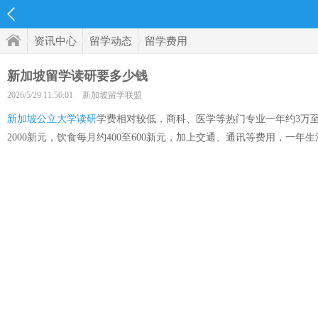
资讯中心
留学动态
留学费用
新加坡留学读研要多少钱
2026/5/29 11:56:01
新加坡留学联盟
新加坡公立大学读研
学费相对较低，商科、医学等热门专业一年约3万至5
2000新元，饮食每月约400至600新元，加上交通、通讯等费用，一年生