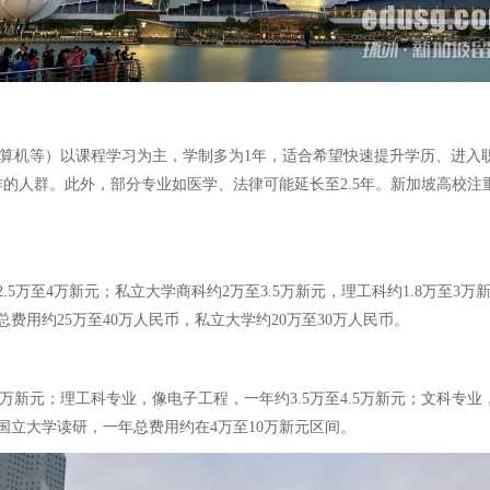
计算机等）以课程学习为主，学制多为1年，适合希望快速提升学历、进
的人群。此外，部分专业如医学、法律可能延长至2.5年。新加坡高校
至4万新元；私立大学商科约2万至3.5万新元，理工科约1.8万至3万新元
费用约25万至40万人民币，私立大学约20万至30万人民币。
新元；理工科专业，像电子工程，一年约3.5万至4.5万新元；文科专业，
坡国立大学读研，一年总费用约在4万至10万新元区间。