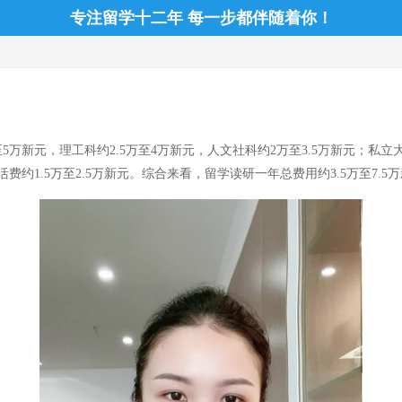
专注留学十二年 每一步都伴随着你！
万新元，理工科约2.5万至4万新元，人文社科约2万至3.5万新元；私立
活费约1.5万至2.5万新元。综合来看，留学读研一年总费用约3.5万至7.5