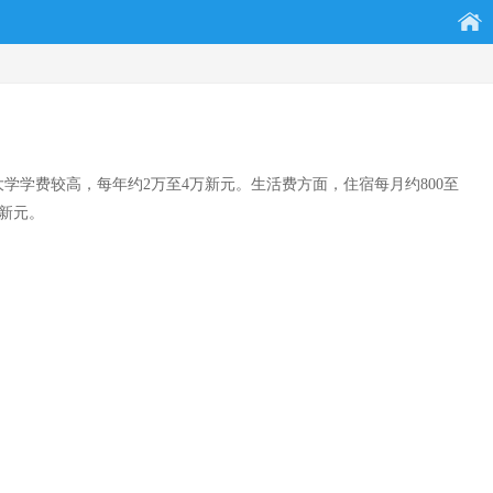
大学学费较高，每年约2万至4万新元。生活费方面，住宿每月约800至
万新元。