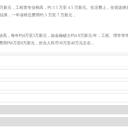
，工程类专业稍高，约 3.5 万至 4.5 万新元。生活费上，住宿选择多样，校内
合估算，一年读研总费用约 5 万至 7 万新元 。
，每年约4万至5万新元，如金融硕士约4.8万新元/年；工程、理学等学
用约6万至8万新元，折合人民币30万至40万元左右 。