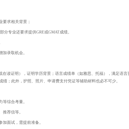
业要求相关背景；
部分专业还要求提供GRE或GMAT成绩。
。
增加录取机会。
或在读证明），证明学历背景；语言成绩单（如雅思、托福），满足语言要
AT成绩；此外，护照、照片、申请费支付凭证等辅助材料也必不可少。
力等综合考量。
、推荐信等。
参加面试，需提前准备。