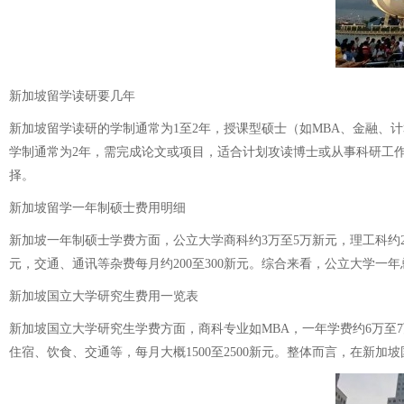
新加坡留学读研要几年
新加坡留学读研的学制通常为1至2年，授课型硕士（如MBA、金融、
学制通常为2年，需完成论文或项目，适合计划攻读博士或从事科研工作
择。
新加坡留学一年制硕士费用明细
新加坡一年制硕士学费方面，公立大学商科约3万至5万新元，理工科约2.5万
元，交通、通讯等杂费每月约200至300新元。综合来看，公立大学一年总
新加坡国立大学研究生费用一览表
新加坡国立大学研究生学费方面，商科专业如MBA，一年学费约6万至7万
住宿、饮食、交通等，每月大概1500至2500新元。整体而言，在新加